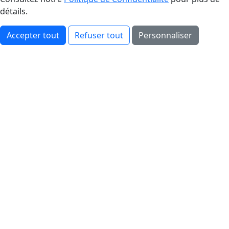
détails.
Accepter tout
Refuser tout
Personnaliser