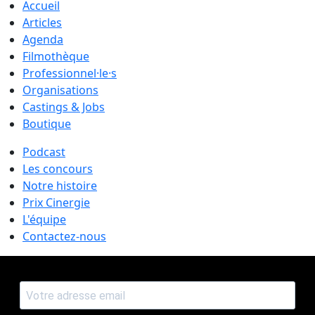
Accueil
Articles
Agenda
Filmothèque
Professionnel·le·s
Organisations
Castings & Jobs
Boutique
Podcast
Les concours
Notre histoire
Prix Cinergie
L'équipe
Contactez-nous