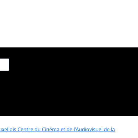
xellois
Centre du Cinéma et de l'Audiovisuel de la