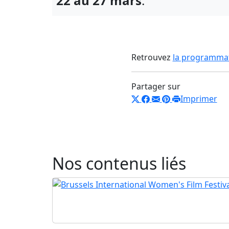
22 au 27 mars
.
Retrouvez
la programma
Partager sur
Imprimer
Nos contenus liés