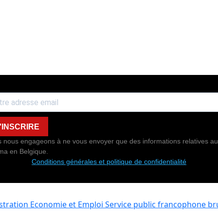
'INSCRIRE
 nous engageons à ne vous envoyer que des informations relatives au
ma en Belgique.
Conditions générales et politique de confidentialité
istration Economie et Emploi
Service public francophone bru