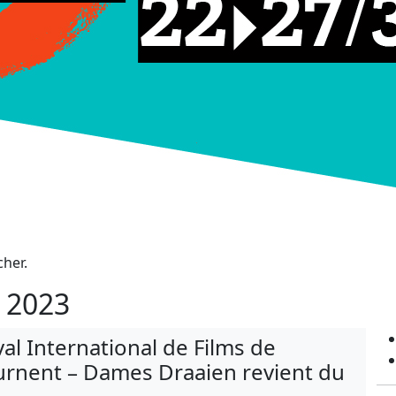
cher.
t 2023
val International de Films de
urnent – Dames Draaien revient du