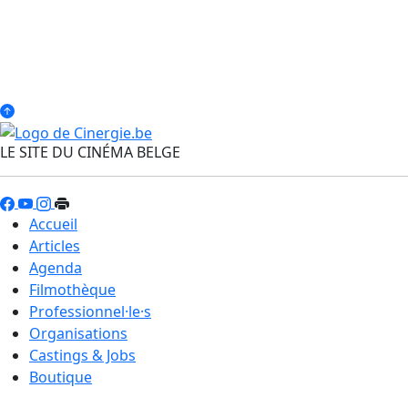
LE SITE DU CINÉMA BELGE
Accueil
Articles
Agenda
Filmothèque
Professionnel·le·s
Organisations
Castings & Jobs
Boutique