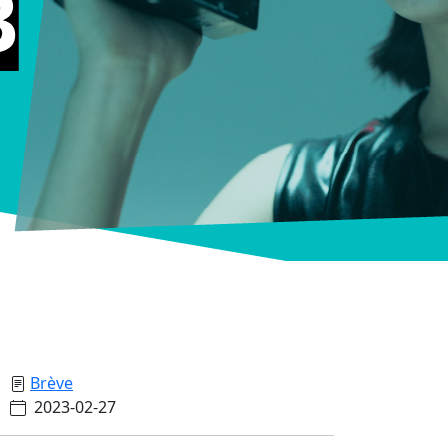
Brève
2023-02-27