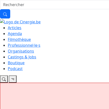
Articles
Agenda
Filmothèque
Professionnel·le·s
Organisations
Castings & Jobs
Boutique
Podcast