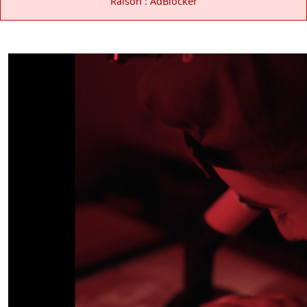
Raison : AdBlocker