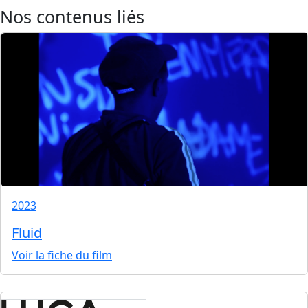
Nos contenus liés
2023
Fluid
Voir la fiche du film