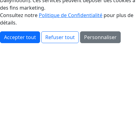
Dailymotion). Ces services peuvent déposer des cookies à
des fins marketing.
Consultez notre
Politique de Confidentialité
pour plus de
détails.
Accepter tout
Refuser tout
Personnaliser