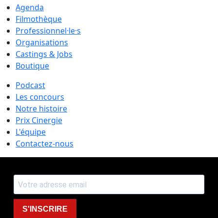
Agenda
Filmothèque
Professionnel·le·s
Organisations
Castings & Jobs
Boutique
Podcast
Les concours
Notre histoire
Prix Cinergie
L'équipe
Contactez-nous
S'INSCRIRE