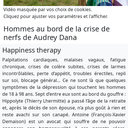
Vidéo masquée par vos choix de cookies.
Cliquez pour ajuster vos paramètres et l'afficher.
Hommes au bord de la crise de
nerfs de Audrey Dana
Happiness therapy
Palpitations cardiaques, malaises vagaux, fatigue
chronique, crises de colère subites, crises de larmes
incontrôlables, perte d’appétit, troubles érectiles, repli
sur soi, blocage général… Ce ne sont là que quelques
symptômes de la dépression qui touchent les hommes
de 18 à 98 ans. Sept d’entre eux sont au bord du gouffre :
Hippolyte (Thierry Lhermitte) a passé l’âge de la retraite
et, après le décès de son épouse, n’a plus goût à rien et
reste avachi sur son canapé. Antoine (François-Xavier
Demaison) est un avocat qui souffre de ne pouvoir