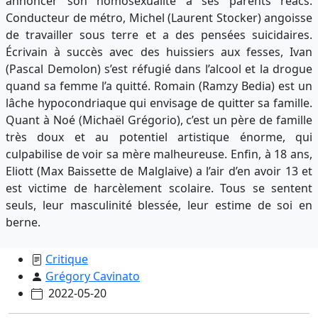
annoncer son homosexualité à ses parents réacs.
Conducteur de métro, Michel (Laurent Stocker) angoisse
de travailler sous terre et a des pensées suicidaires.
Écrivain à succès avec des huissiers aux fesses, Ivan
(Pascal Demolon) s’est réfugié dans l’alcool et la drogue
quand sa femme l’a quitté. Romain (Ramzy Bedia) est un
lâche hypocondriaque qui envisage de quitter sa famille.
Quant à Noé (Michaël Grégorio), c’est un père de famille
très doux et au potentiel artistique énorme, qui
culpabilise de voir sa mère malheureuse. Enfin, à 18 ans,
Eliott (Max Baissette de Malglaive) a l’air d’en avoir 13 et
est victime de harcèlement scolaire. Tous se sentent
seuls, leur masculinité blessée, leur estime de soi en
berne.
Critique
Grégory Cavinato
2022-05-20