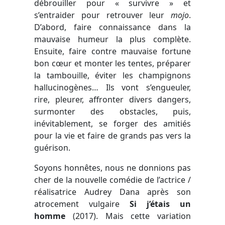
débrouiller pour « survivre » et
s’entraider pour retrouver leur
mojo
.
D’abord, faire connaissance dans la
mauvaise humeur la plus complète.
Ensuite, faire contre mauvaise fortune
bon cœur et monter les tentes, préparer
la tambouille, éviter les champignons
hallucinogènes… Ils vont s’engueuler,
rire, pleurer, affronter divers dangers,
surmonter des obstacles, puis,
inévitablement, se forger des amitiés
pour la vie et faire de grands pas vers la
guérison.
Soyons honnêtes, nous ne donnions pas
cher de la nouvelle comédie de l’actrice /
réalisatrice Audrey Dana après son
atrocement vulgaire
Si j’étais un
homme
(2017). Mais cette variation