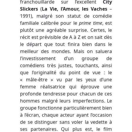
franchouillarde sur l’excellent
City
Slickers
(
La Vie, l’Amour, les Vaches
–
1991), malgré son statut de comédie
familiale calibrée pour le
prime time
, est
plutôt une agréable surprise. Certes, le
récit est prévisible de A à Z et on sait dès
le départ que tout finira bien dans le
meilleur des mondes. Mais on saluera
l’investissement d’un groupe de
comédiens très justes, touchants, ainsi
que l’originalité du point de vue : le
« mâle-être » vu par les yeux d’une
femme réalisatrice qui éprouve une
profonde tendresse pour chacun de ces
hommes malgré leurs imperfections. Le
groupe fonctionne particulièrement bien
à l’écran, chaque acteur ayant l’occasion
de se distinguer sans voler la vedette à
ses partenaires. Qui plus est, le film