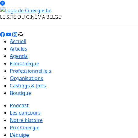
LE SITE DU CINÉMA BELGE
Accueil
Articles
Agenda
Filmothèque
Professionnel·le·s
Organisations
Castings & Jobs
Boutique
Podcast
Les concours
Notre histoire
Prix Cinergie
L'équipe