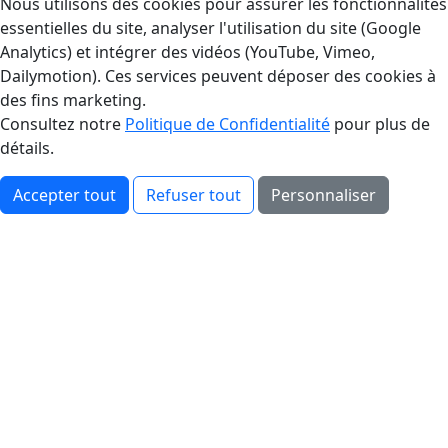
Gestion des Cookies
Nous utilisons des cookies pour assurer les fonctionnalités
essentielles du site, analyser l'utilisation du site (Google
Analytics) et intégrer des vidéos (YouTube, Vimeo,
Dailymotion). Ces services peuvent déposer des cookies à
des fins marketing.
Consultez notre
Politique de Confidentialité
pour plus de
détails.
Accepter tout
Refuser tout
Personnaliser