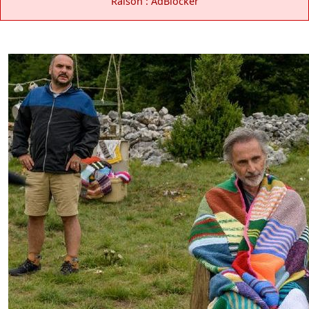
Raison : AdBlocker