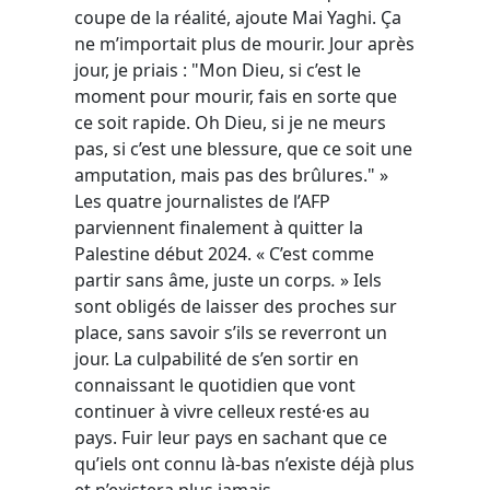
coupe de la réalité, ajoute Mai Yaghi. Ça
ne m’importait plus de mourir. Jour après
jour, je priais : "Mon Dieu, si c’est le
moment pour mourir, fais en sorte que
ce soit rapide. Oh Dieu, si je ne meurs
pas, si c’est une blessure, que ce soit une
amputation, mais pas des brûlures." »
Les quatre journalistes de l’AFP
parviennent finalement à quitter la
Palestine début 2024. « C’est comme
partir sans âme, juste un corps
.
» Iels
sont obligés de laisser des proches sur
place, sans savoir s’ils se reverront un
jour. La culpabilité de s’en sortir en
connaissant le quotidien que vont
continuer à vivre celleux resté·es au
pays. Fuir leur pays en sachant que ce
qu’iels ont connu là-bas n’existe déjà plus
et n’existera plus jamais.