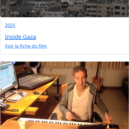
2025
Inside Gaza
Voir la fiche du film