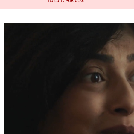
Raison : AdBlocker