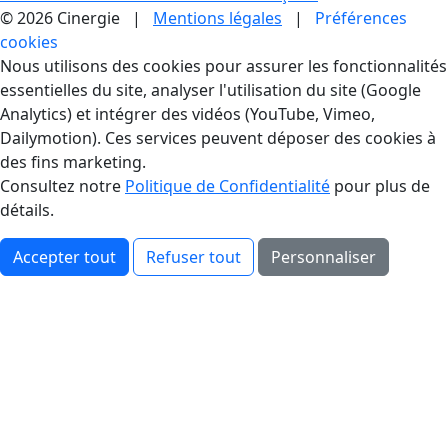
© 2026 Cinergie |
Mentions légales
|
Préférences
cookies
Gestion des Cookies
Nous utilisons des cookies pour assurer les fonctionnalités
essentielles du site, analyser l'utilisation du site (Google
Analytics) et intégrer des vidéos (YouTube, Vimeo,
Dailymotion). Ces services peuvent déposer des cookies à
des fins marketing.
Consultez notre
Politique de Confidentialité
pour plus de
détails.
Accepter tout
Refuser tout
Personnaliser