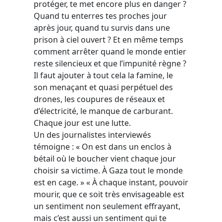
protéger, te met encore plus en danger ?
Quand tu enterres tes proches jour
après jour, quand tu survis dans une
prison à ciel ouvert ? Et en même temps
comment arrêter quand le monde entier
reste silencieux et que l’impunité règne ?
Il faut ajouter à tout cela la famine, le
son menaçant et quasi perpétuel des
drones, les coupures de réseaux et
d’électricité, le manque de carburant.
Chaque jour est une lutte.
Un des journalistes interviewés
témoigne : « On est dans un enclos à
bétail où le boucher vient chaque jour
choisir sa victime. À Gaza tout le monde
est en cage. » « À chaque instant, pouvoir
mourir, que ce soit très envisageable est
un sentiment non seulement effrayant,
mais c’est aussi un sentiment qui te