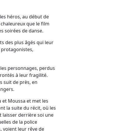
les héros, au début de
 chaleureux que le film
 les soirées de danse.
nts des plus âgés qui leur
 protagonistes,
 les personnages, perdus
ontés à leur fragilité.
 suit de près, en
angers.
u et Moussa et met les
 la suite du récit, où les
 laisser derrière soi une
lles de la police
 voient leur rêve de