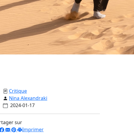
Critique
Nina Alexandraki
2024-01-17
rtager sur
Imprimer