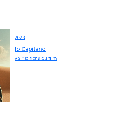
2023
Io Capitano
Voir la fiche du film