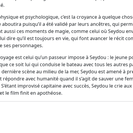
sé.
physique et psychologique, c’est la croyance à quelque chose
 aboutira puisqu’il a été validé par leurs ancêtres, qui pe
ont aussi ces moments de magie, comme celui où Seydou env
i dire qu’il est toujours en vie, qui font avancer le récit c
de ses personnages.
 voyage est celui qu’un passeur impose à Seydou : le jeune 
e ce soit lui qui conduise le bateau avec tous les autres pa
e dernière scène au milieu de la mer, Seydou est amené à pr
t répondre avec humanité quand il s’agit de sauver une fe
S’étant improvisé capitaine avec succès, Seydou le crie aux 
et le film finit en apothéose.