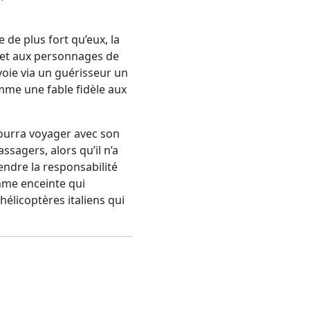
 de plus fort qu’eux, la
rmet aux personnages de
oie via un guérisseur un
omme une fable fidèle aux
pourra voyager avec son
ssagers, alors qu’il n’a
endre la responsabilité
mme enceinte qui
hélicoptères italiens qui