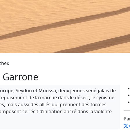
cher.
o Garrone
’Europe, Seydou et Moussa, deux jeunes sénégalais de
e. L’épuisement de la marche dans le désert, le cynisme
es, mais aussi des alliés qui prennent des formes
omposent ce récit d’initiation ancré dans la violente
Pa