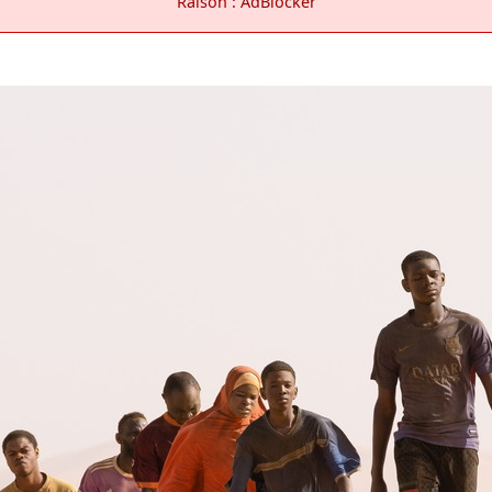
Raison : AdBlocker