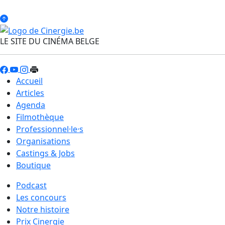
LE SITE DU CINÉMA BELGE
Accueil
Articles
Agenda
Filmothèque
Professionnel·le·s
Organisations
Castings & Jobs
Boutique
Podcast
Les concours
Notre histoire
Prix Cinergie