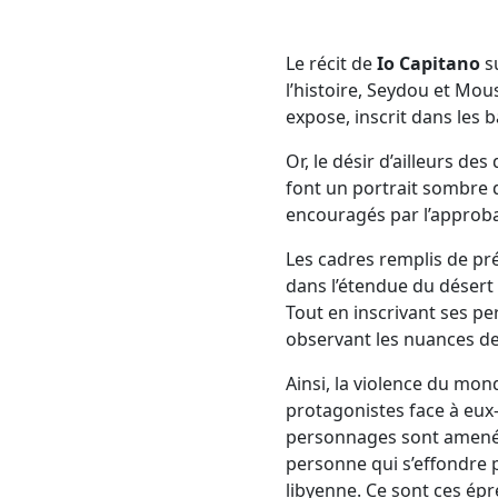
Le récit de
Io Capitano
su
l’histoire, Seydou et Mou
expose, inscrit dans les b
Or, le désir d’ailleurs de
font un portrait sombre d
encouragés par l’approba
Les cadres remplis de pr
dans l’étendue du désert d
Tout en inscrivant ses p
observant les nuances d
Ainsi, la violence du mon
protagonistes face à eux-m
personnages sont amenés à
personne qui s’effondre 
libyenne. Ce sont ces épr