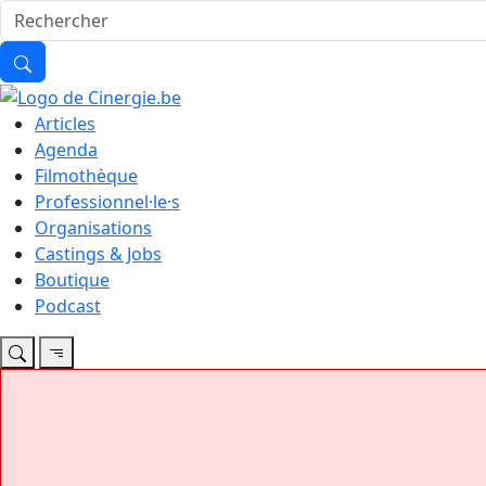
Articles
Agenda
Filmothèque
Professionnel·le·s
Organisations
Castings & Jobs
Boutique
Podcast