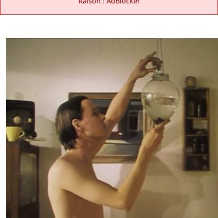
Raison : AdBlocker