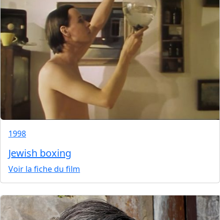
1998
Jewish boxing
Voir la fiche du film