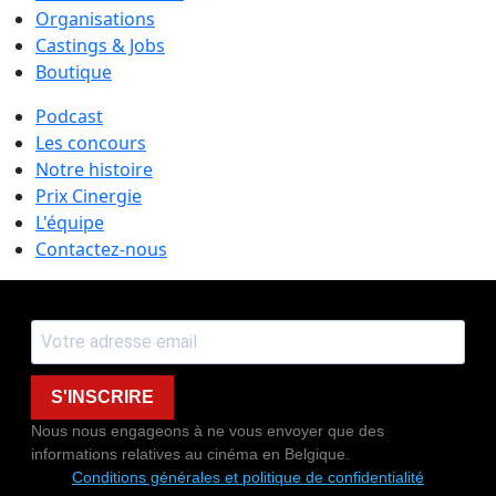
Organisations
Castings & Jobs
Boutique
Podcast
Les concours
Notre histoire
Prix Cinergie
L'équipe
Contactez-nous
S'INSCRIRE
Nous nous engageons à ne vous envoyer que des
informations relatives au cinéma en Belgique.
Conditions générales et politique de confidentialité