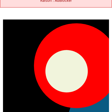
Raison : AdBlocker