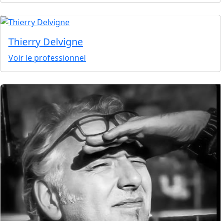
Thierry Delvigne
Voir le professionnel