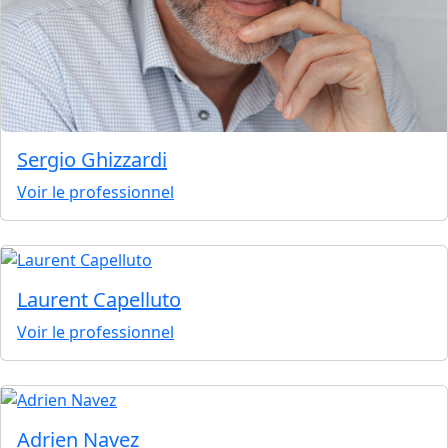
Sergio Ghizzardi
Voir le professionnel
Laurent Capelluto
Voir le professionnel
Adrien Navez