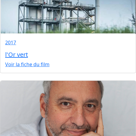
2017
l'Or vert
Voir la fiche du film