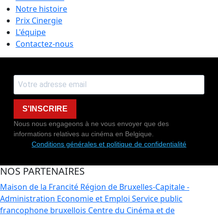
Notre histoire
Prix Cinergie
L'équipe
Contactez-nous
S'INSCRIRE
Nous nous engageons à ne vous envoyer que des
informations relatives au cinéma en Belgique.
Conditions générales et politique de confidentialité
NOS PARTENAIRES
Maison de la Francité
Région de Bruxelles-Capitale -
Administration Economie et Emploi
Service public
francophone bruxellois
Centre du Cinéma et de