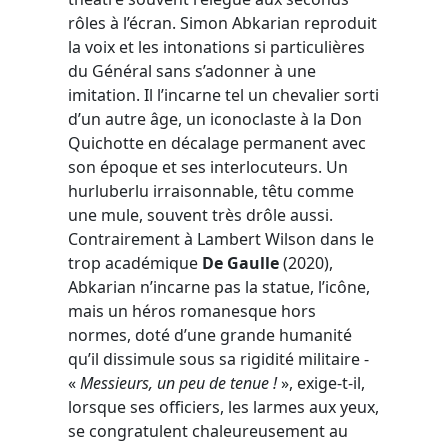
rôles à l’écran. Simon Abkarian reproduit
la voix et les intonations si particulières
du Général sans s’adonner à une
imitation. Il l’incarne tel un chevalier sorti
d’un autre âge, un iconoclaste à la Don
Quichotte en décalage permanent avec
son époque et ses interlocuteurs. Un
hurluberlu irraisonnable, têtu comme
une mule, souvent très drôle aussi.
Contrairement à Lambert Wilson dans le
trop académique
De Gaulle
(2020),
Abkarian n’incarne pas la statue, l’icône,
mais un héros romanesque hors
normes, doté d’une grande humanité
qu’il dissimule sous sa rigidité militaire -
«
Messieurs, un peu de tenue !
», exige-t-il,
lorsque ses officiers, les larmes aux yeux,
se congratulent chaleureusement au