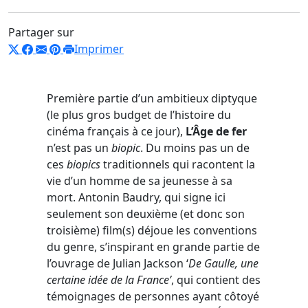
Partager sur
Imprimer
Première partie d’un ambitieux diptyque
(le plus gros budget de l’histoire du
cinéma français à ce jour),
L’Âge de fer
n’est pas un
biopic
. Du moins pas un de
ces
biopics
traditionnels qui racontent la
vie d’un homme de sa jeunesse à sa
mort. Antonin Baudry, qui signe ici
seulement son deuxième (et donc son
troisième) film(s) déjoue les conventions
du genre, s’inspirant en grande partie de
l’ouvrage de Julian Jackson ‘
De Gaulle, une
certaine idée de la France’
, qui contient des
témoignages de personnes ayant côtoyé