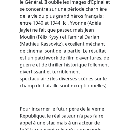
le Général. Il oublie les images d’Épinal et
se concentre sur une période charnière
de la vie du plus grand héros français :
entre 1940 et 1944. Ici, Yvonne (Adèle
Jayle) ne fait que passer, mais Jean
Moulin (Félix Kysyl) et l’amiral Darlan
(Mathieu Kassovitz), excellent méchant
de cinéma, sont de la partie. Le résultat
est un patchwork de film d’aventures, de
guerre et de thriller historique follement
divertissant et terriblement
spectaculaire (les diverses scènes sur le
champ de bataille sont exceptionnelles).
Pour incarner le futur père de la Vème
République, le réalisateur n’a pas faire
appel à une star, mais à un acteur de
théâtre souvent relégué aux seconds