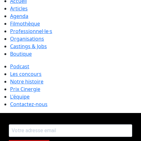
Accueil
Articles
Agenda
Filmothèque
Professionnel·le·s
Organisations
Castings & Jobs
Boutique
Podcast
Les concours
Notre histoire
Prix Cinergie
L'équipe
Contactez-nous