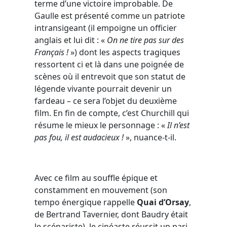
terme d’une victoire improbable. De
Gaulle est présenté comme un patriote
intransigeant (il empoigne un officier
anglais et lui dit : «
On ne tire pas sur des
Français !
») dont les aspects tragiques
ressortent ci et là dans une poignée de
scènes où il entrevoit que son statut de
légende vivante pourrait devenir un
fardeau – ce sera l’objet du deuxième
film. En fin de compte, c’est Churchill qui
résume le mieux le personnage : «
Il n’est
pas fou, il est audacieux !
», nuance-t-il.
Avec ce film au souffle épique et
constamment en mouvement (son
tempo énergique rappelle
Quai d’Orsay
,
de Bertrand Tavernier, dont Baudry était
le scénariste), le cinéaste réussit un pari