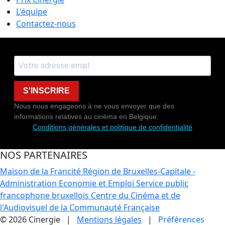
L'équipe
Contactez-nous
S'INSCRIRE
Nous nous engageons à ne vous envoyer que des
informations relatives au cinéma en Belgique.
Conditions générales et politique de confidentialité
NOS PARTENAIRES
Maison de la Francité
Région de Bruxelles-Capitale -
Administration Economie et Emploi
Service public
francophone bruxellois
Centre du Cinéma et de
l'Audiovisuel de la Communauté Française
© 2026 Cinergie |
Mentions légales
|
Préférences