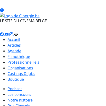
LE SITE DU CINÉMA BELGE
Accueil
Articles
Agenda
Filmothèque
Professionnel·le·s
Organisations
Castings & Jobs
Boutique
Podcast
Les concours
Notre histoire
Prix Cinergie