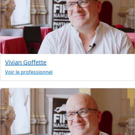
Vivian Goffette
Voir le professionnel