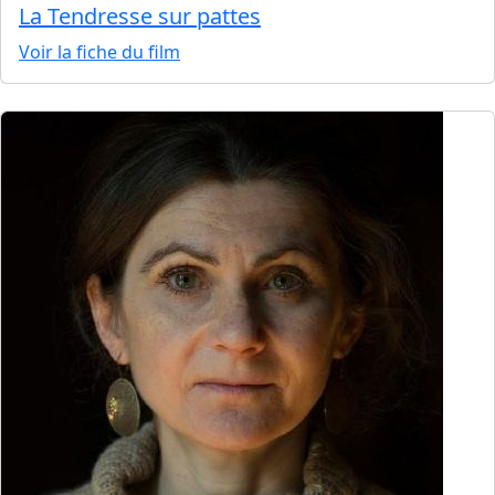
La Tendresse sur pattes
Voir la fiche du film