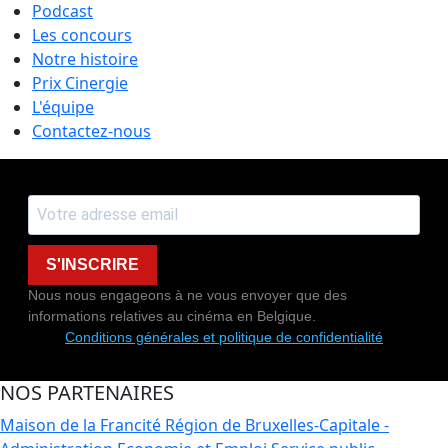
Podcast
Les concours
Notre histoire
Prix Cinergie
L'équipe
Contactez-nous
S'INSCRIRE
Nous nous engageons à ne vous envoyer que des
informations relatives au cinéma en Belgique.
Conditions générales et politique de confidentialité
NOS PARTENAIRES
Maison de la Francité
Région de Bruxelles-Capitale -