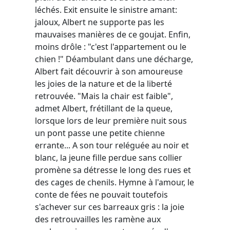
léchés. Exit ensuite le sinistre amant:
jaloux, Albert ne supporte pas les
mauvaises manières de ce goujat. Enfin,
moins drôle : "c'est l'appartement ou le
chien !" Déambulant dans une décharge,
Albert fait découvrir à son amoureuse
les joies de la nature et de la liberté
retrouvée. "Mais la chair est faible",
admet Albert, frétillant de la queue,
lorsque lors de leur première nuit sous
un pont passe une petite chienne
errante... A son tour reléguée au noir et
blanc, la jeune fille perdue sans collier
promène sa détresse le long des rues et
des cages de chenils. Hymne à l'amour, le
conte de fées ne pouvait toutefois
s'achever sur ces barreaux gris : la joie
des retrouvailles les ramène aux