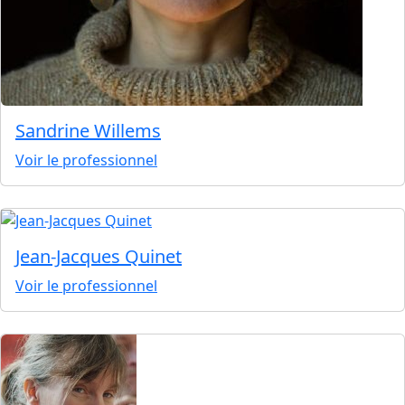
Sandrine Willems
Voir le professionnel
Jean-Jacques Quinet
Voir le professionnel