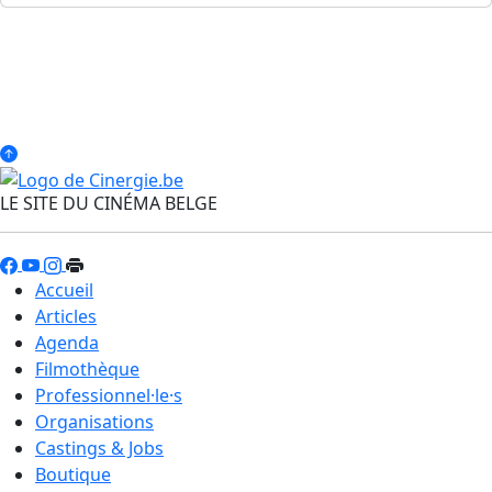
LE SITE DU CINÉMA BELGE
Accueil
Articles
Agenda
Filmothèque
Professionnel·le·s
Organisations
Castings & Jobs
Boutique