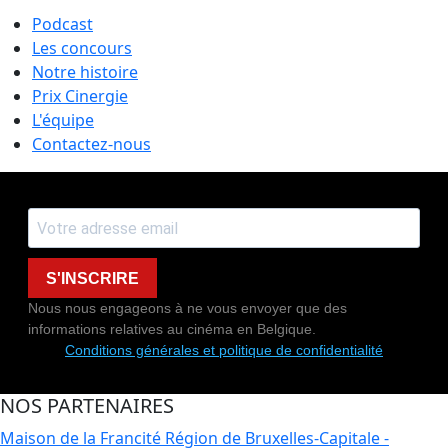
Podcast
Les concours
Notre histoire
Prix Cinergie
L'équipe
Contactez-nous
S'INSCRIRE
Nous nous engageons à ne vous envoyer que des
informations relatives au cinéma en Belgique.
Conditions générales et politique de confidentialité
NOS PARTENAIRES
Maison de la Francité
Région de Bruxelles-Capitale -