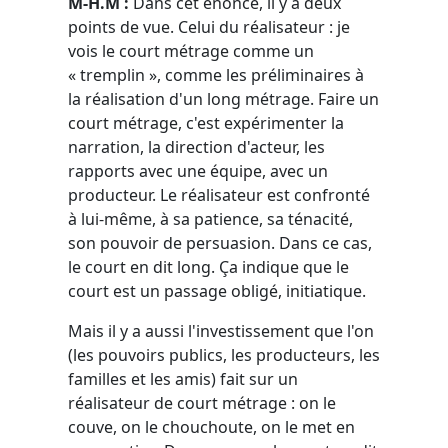
M-H.M :
Dans cet énoncé, il y a deux
points de vue. Celui du réalisateur : je
vois le court métrage comme un
« tremplin », comme les préliminaires à
la réalisation d'un long métrage. Faire un
court métrage, c'est expérimenter la
narration, la direction d'acteur, les
rapports avec une équipe, avec un
producteur. Le réalisateur est confronté
à lui-même, à sa patience, sa ténacité,
son pouvoir de persuasion. Dans ce cas,
le court en dit long. Ça indique que le
court est un passage obligé, initiatique.
Mais il y a aussi l'investissement que l'on
(les pouvoirs publics, les producteurs, les
familles et les amis) fait sur un
réalisateur de court métrage : on le
couve, on le chouchoute, on le met en