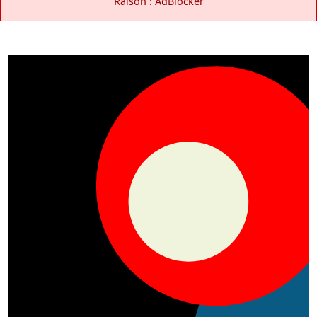
Raison : AdBlocker