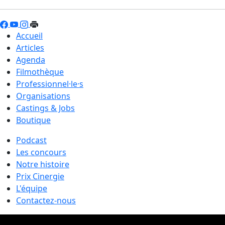
Accueil
Articles
Agenda
Filmothèque
Professionnel·le·s
Organisations
Castings & Jobs
Boutique
Podcast
Les concours
Notre histoire
Prix Cinergie
L'équipe
Contactez-nous