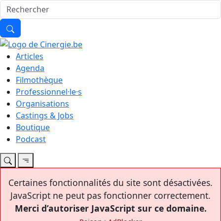
Articles
Agenda
Filmothèque
Professionnel·le·s
Organisations
Castings & Jobs
Boutique
Podcast
Certaines fonctionnalités du site sont désactivées.
JavaScript ne peut pas fonctionner correctement.
Merci d’autoriser JavaScript sur ce domaine.