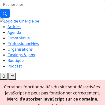
Articles
Agenda
Filmothèque
Professionnel·le·s
Organisations
Castings & Jobs
Boutique
Podcast
Certaines fonctionnalités du site sont désactivées.
JavaScript ne peut pas fonctionner correctement.
Merci d’autoriser JavaScript sur ce domaine.