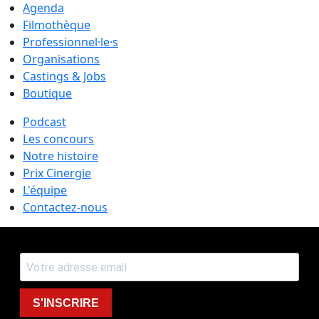
Agenda
Filmothèque
Professionnel·le·s
Organisations
Castings & Jobs
Boutique
Podcast
Les concours
Notre histoire
Prix Cinergie
L'équipe
Contactez-nous
S'INSCRIRE