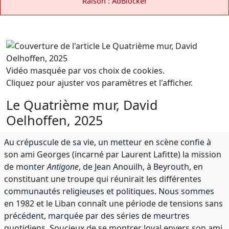
Raison : AdBlocker
Vidéo masquée par vos choix de cookies.
Cliquez pour ajuster vos paramètres et l'afficher.
Le Quatrième mur, David
Oelhoffen, 2025
Au crépuscule de sa vie, un metteur en scène confie à
son ami Georges (incarné par Laurent Lafitte) la mission
de monter
Antigone
, de Jean Anouilh, à Beyrouth, en
constituant une troupe qui réunirait les différentes
communautés religieuses et politiques. Nous sommes
en 1982 et le Liban connaît une période de tensions sans
précédent, marquée par des séries de meurtres
quotidiens. Soucieux de se montrer loyal envers son ami