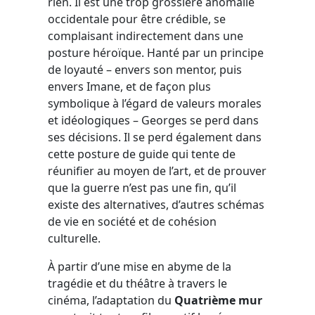
rien. Il est une trop grossière anomalie
occidentale pour être crédible, se
complaisant indirectement dans une
posture héroïque. Hanté par un principe
de loyauté – envers son mentor, puis
envers Imane, et de façon plus
symbolique à l’égard de valeurs morales
et idéologiques – Georges se perd dans
ses décisions. Il se perd également dans
cette posture de guide qui tente de
réunifier au moyen de l’art, et de prouver
que la guerre n’est pas une fin, qu’il
existe des alternatives, d’autres schémas
de vie en société et de cohésion
culturelle.
À partir d’une mise en abyme de la
tragédie et du théâtre à travers le
cinéma, l’adaptation du
Quatrième mur