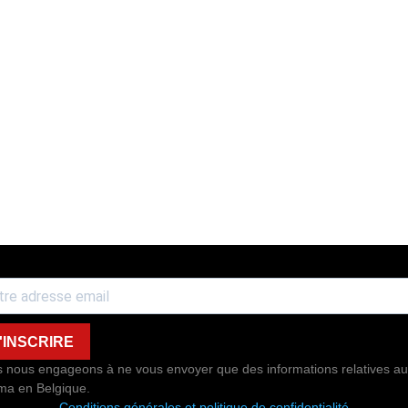
'INSCRIRE
 nous engageons à ne vous envoyer que des informations relatives au
ma en Belgique.
Conditions générales et politique de confidentialité