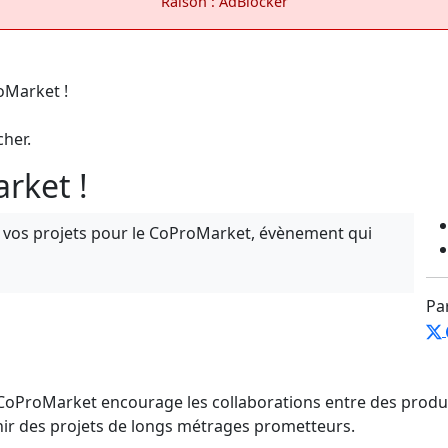
Raison : AdBlocker
cher.
rket !
nd vos projets pour le CoProMarket, évènement qui
Pa
 CoProMarket encourage les collaborations entre des produ
ir des projets de longs métrages prometteurs.