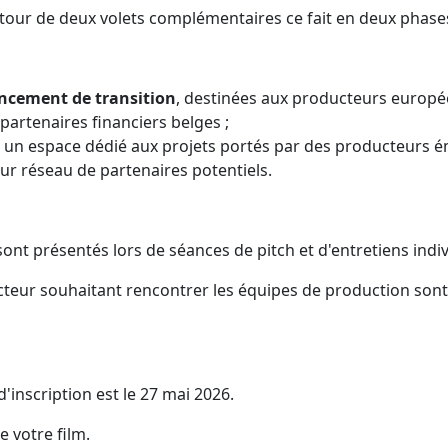
utour de deux volets complémentaires ce fait en deux phases
ancement de transition
, destinées aux producteurs europé
partenaires financiers belges ;
, un espace dédié aux projets portés par des producteurs ém
ur réseau de partenaires potentiels.
sont présentés lors de séances de pitch et d'entretiens indiv
teur souhaitant rencontrer les équipes de production sont i
d'inscription est le 27 mai 2026.
 votre film.