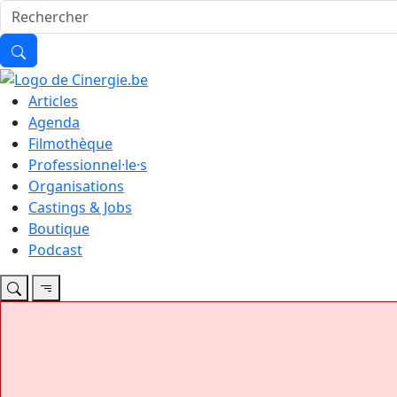
Articles
Agenda
Filmothèque
Professionnel·le·s
Organisations
Castings & Jobs
Boutique
Podcast