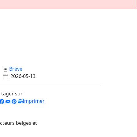
Brève
2026-05-13
rtager sur
Imprimer
cteurs belges et