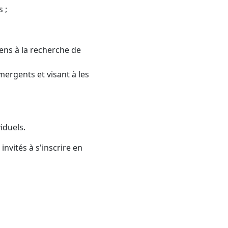
 ;
ens à la recherche de
ergents et visant à les
iduels.
nvités à s'inscrire en