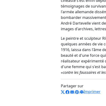
cinéaste s'est enfin dépl
témoignages de survivan
l'armée allemande dissémi
bombarder massivement la
André Dartevelle vient de
images d'archives, lettr
Le peintre et sculpteur 
quelques années de vie c
1916, laissa dans l'âme d
beauté et d'une force qui
réalisateur expérimenté 
d'une femme qui s'est bat
«contre les faussaires et les
Partager sur
Imprimer