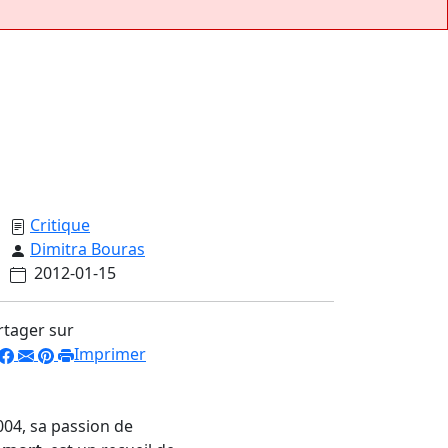
Critique
Dimitra Bouras
2012-01-15
rtager sur
Imprimer
004, sa passion de