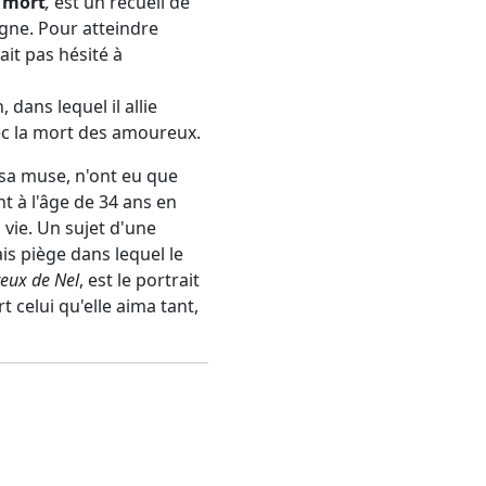
a mort
,
est un recueil de
ne. Pour atteindre
it pas hésité à
dans lequel il allie
ec la mort des amoureux.
 sa muse, n'ont eu que
 à l'âge de 34 ans en
 vie. Un sujet d'une
is piège dans lequel le
eux de Nel
, est le portrait
 celui qu'elle aima tant,