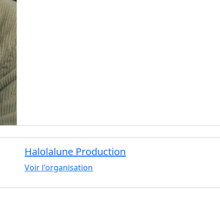
Halolalune Production
Voir l'organisation