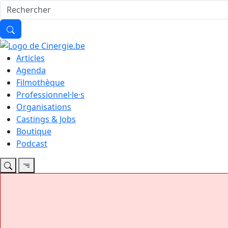
Articles
Agenda
Filmothèque
Professionnel·le·s
Organisations
Castings & Jobs
Boutique
Podcast