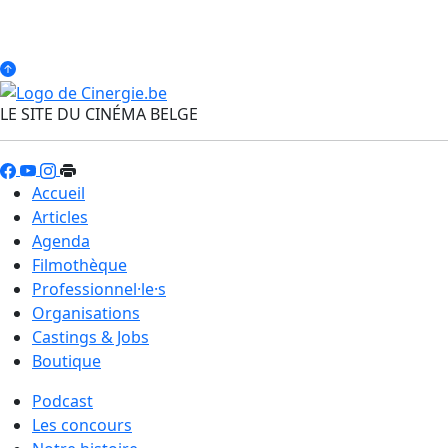
LE SITE DU CINÉMA BELGE
Accueil
Articles
Agenda
Filmothèque
Professionnel·le·s
Organisations
Castings & Jobs
Boutique
Podcast
Les concours