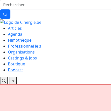
Articles
Agenda
Filmothèque
Professionnel·le·s
Organisations
Castings & Jobs
Boutique
Podcast