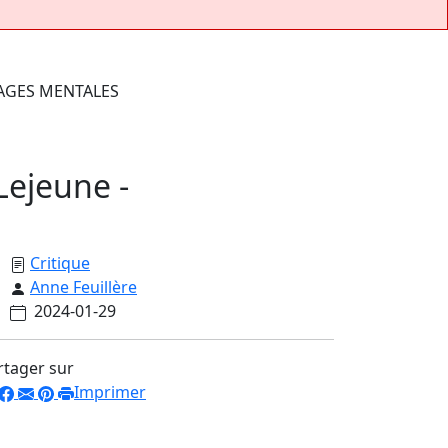
Lejeune -
Critique
Anne Feuillère
2024-01-29
rtager sur
Imprimer