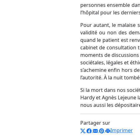
personnes ensemble dans
l’hôpital pour les dernier
Pour autant, le malaise s
validité ou non des dem
quand le patient est ren
cabinet de consultation te
moments de discussions c
sociétales, légales et éth
s’achemine enfin hors de l
l’autorité. À la nuit tomb
Si la mort dans nos soci
Hardy et Agnès Lejeune la 
nous aussi les dépositair
Partager sur
Imprimer