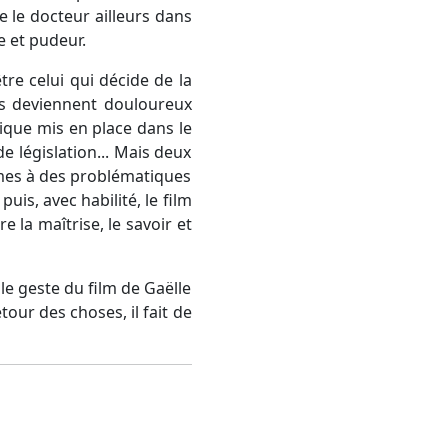
le docteur ailleurs dans
se et pudeur.
tre celui qui décide de la
ps deviennent douloureux
ique mis en place dans le
de législation... Mais deux
imes à des problématiques
uis, avec habilité, le film
e la maîtrise, le savoir et
e geste du film de Gaëlle
tour des choses, il fait de