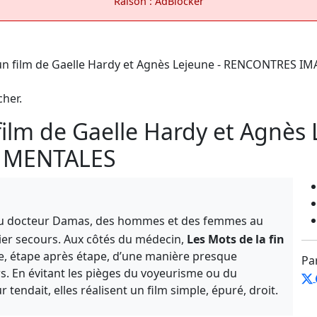
Raison : AdBlocker
cher.
 film de Gaelle Hardy et Agnès 
 MENTALES
 du docteur Damas, des hommes et des femmes au
er secours. Aux côtés du médecin,
Les Mots de la fin
, étape après étape, d’une manière presque
Pa
s. En évitant les pièges du voyeurisme ou du
r tendait, elles réalisent un film simple, épuré, droit.