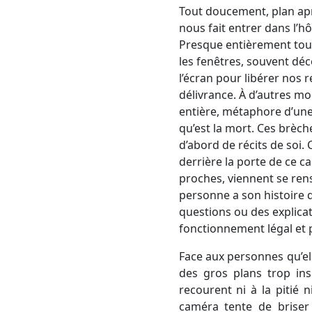
Tout doucement, plan aprè
nous fait entrer dans l’h
Presque entièrement tourné
les fenêtres, souvent déco
l’écran pour libérer nos r
délivrance. À d’autres mo
entière, métaphore d’une 
qu’est la mort. Ces brèch
d’abord de récits de soi. 
derrière la porte de ce 
proches, viennent se ren
personne a son histoire qu
questions ou des explicat
fonctionnement légal et 
Face aux personnes qu’ell
des gros plans trop insi
recourent ni à la pitié 
caméra tente de briser