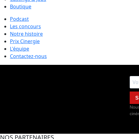
Boutique
Podcast
Les concours
Notre histoire
Prix Cinergie
L'équipe
Contactez-nous
S
Nous
ciné
NOS PARTENAIRES