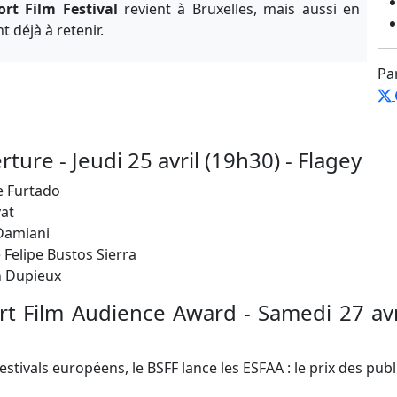
ort Film Festival
revient à Bruxelles, mais aussi en
 déjà à retenir.
Pa
ture - Jeudi 25 avril (19h30) - Flagey
e Furtado
at
Damiani
 Felipe Bustos Sierra
 Dupieux
t Film Audience Award - Samedi 27 avr
estivals européens, le BSFF lance les ESFAA : le prix des publ