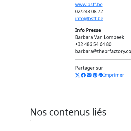
www.bsff.be
02/248 08 72
info@bsff.be
Info Presse
Barbara Van Lombeek
+32 486 54 64 80
barbara@theprfactory.c
Partager sur
Imprimer
Nos contenus liés