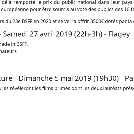
t déjà remporté le prix du public national dans leur pays
 européenne pour être soumis au vote des publics des 10 fe
ors du 23e BSFF en 2020 et se verra offrir 3500€ dotés par 
- Samedi 27 avril 2019 (22h-3h) - Flagey
made in BSFF,
mateurs
ture - Dimanche 5 mai 2019 (19h30) - Pa
 jurés révéleront les films primés dont les deux lauréats pré