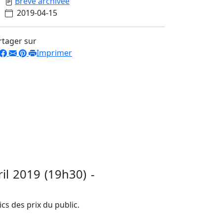
Brève archivée
2019-04-15
rtager sur
Imprimer
il 2019 (19h30) -
ics des prix du public.