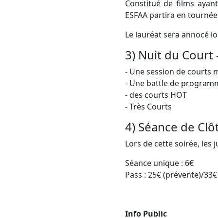
Constitué de films ayan
ESFAA partira en tournée
Le lauréat sera annocé l
3) Nuit du Court 
- Une session de courts 
- Une battle de program
- des courts HOT
- Très Courts
4) Séance de Clô
Lors de cette soirée, les
Séance unique : 6€
Pass : 25€ (prévente)/33€
Info Public