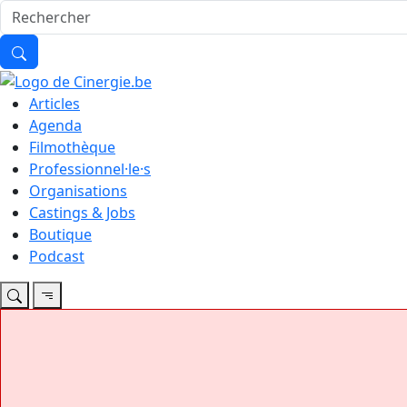
Articles
Agenda
Filmothèque
Professionnel·le·s
Organisations
Castings & Jobs
Boutique
Podcast