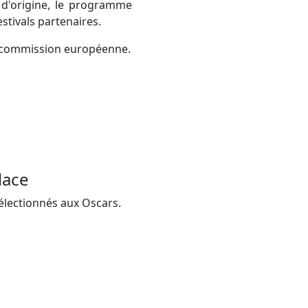
 d'origine, le programme
stivals partenaires.
la commission européenne.
lace
sélectionnés aux Oscars.