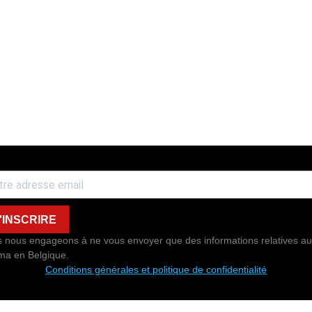
'INSCRIRE
 nous engageons à ne vous envoyer que des informations relatives au
ma en Belgique.
Conditions générales et politique de confidentialité