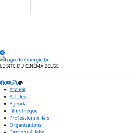
LE SITE DU CINÉMA BELGE
Accueil
Articles
Agenda
Filmothèque
Professionnel·le·s
Organisations
Castings & Jobs