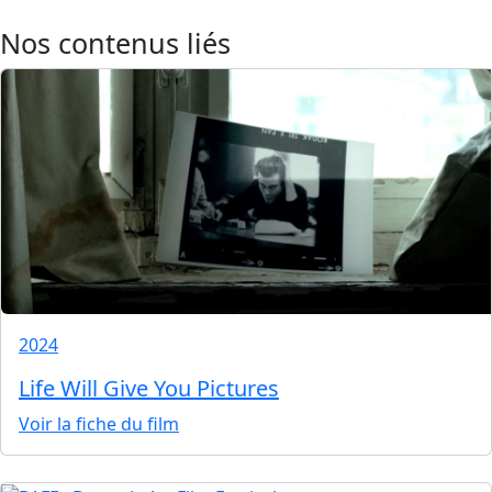
Nos contenus liés
2024
Life Will Give You Pictures
Voir la fiche du film