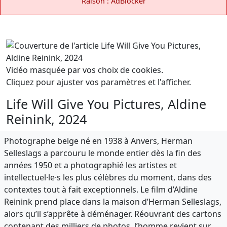
Raison : AdBlocker
Vidéo masquée par vos choix de cookies.
Cliquez pour ajuster vos paramètres et l'afficher.
Life Will Give You Pictures, Aldine
Reinink, 2024
Photographe belge né en 1938 à Anvers, Herman
Selleslags a parcouru le monde entier dès la fin des
années 1950 et a photographié les artistes et
intellectuel·le·s les plus célèbres du moment, dans des
contextes tout à fait exceptionnels. Le film d’Aldine
Reinink prend place dans la maison d’Herman Selleslags,
alors qu’il s’apprête à déménager. Réouvrant des cartons
contenant des milliers de photos, l’homme revient sur