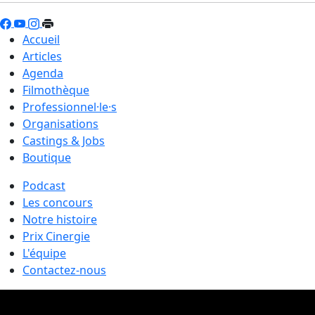
Accueil
Articles
Agenda
Filmothèque
Professionnel·le·s
Organisations
Castings & Jobs
Boutique
Podcast
Les concours
Notre histoire
Prix Cinergie
L'équipe
Contactez-nous