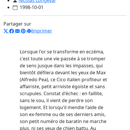
Nicolas Longeval
1998-10-01
Partager sur
Imprimer
Lorsque l'or se transforme en eczéma,
c'est toute une vie passée à se tromper
de sens jusque dans les impasses, qui
bientôt défilera devant les yeux de Max
(Alfredo Pea), ce Cico italien profiteur et
affairiste, petit arriviste égoïste et sans
scrupules. Constat d'échec : en faillite,
sans le sou, il vient de perdre son
logement. Et lorsqu'il mendie l'aide de
son ex-femme ou de ses derniers amis,
son petit numéro de baratin ne marche
plus, ni ses yeux de chien battu. Au