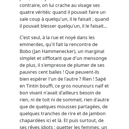
contraire, on lui crache au visage ses
quatre vérités: quand il pouvait faire un
sale coup à quelqu'un, il le faisait ; quand
il pouvait blesser quelqu'un, il le faisait...
C'est seul, à la rue et noyé dans les
emmerdes, qu'il fait la rencontre de
Bobo (Jan Hammenecker), un marginal
simplet et sifflotant que d'un mensonge
de plus, il s'empresse de plumer de ses
pauvres cent balles ! Que peuvent-ils
bien espérer l'un de l'autre ? Rien ! Sapé
en Tintin bouffi, ce gros nounours naïf et
bon vivant n'avait d'ailleurs besoin de
rien, ni de toit ni de sommeil, rien d'autre
que de quelques mousses partagées, de
quelques tranches de rire et de jambon
chapardées ici et là. Et puis surtout, de
ses rêves idiots : guetter les femmes, un