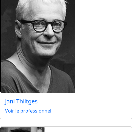
Jani Thiltges
Voir le professionnel