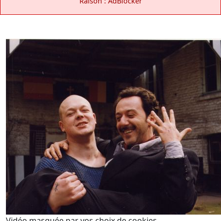
Raison : AdBlocker
Vidéo masquée par vos choix de cookies.