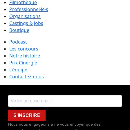
Filmothèque
Professionnel·le·s
Organisations
Castings & Jobs
Boutique
Podcast
Les concours
Notre histoire
Prix Cinergie
L'équipe
Contactez-nous
S'INSCRIRE
Nous nous engageons à ne vous envoyer que des