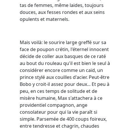
tas de femmes, même laides, toujours
douces, aux fesses rondes et aux seins
opulents et maternels.
Mais voilà: le sourire large greffé sur sa
face de poupon crétin, l'éternel innocent
décide de coller aux basques de ce raté
au bout du rouleau qu'il est bien le seul à
considérer encore comme un caïd, un
prince stylé aux couilles d'acier. Peut-être
Bobo y croit-il assez pour deux... Et peu à
peu, en ces temps de solitude et de
misère humaine, Max s'attachera à ce
providentiel compagnon, ange
consolateur pour qui la vie paraît si
simple. Parsemée de 400 coups foireux,
entre tendresse et chagrin, chaudes