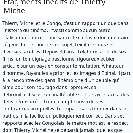
Fragments inédits de Thierry
Michel
Thierry Michel et le Congo, c'est un rapport unique dans
l'histoire du cinéma. Investi comme aucun autre
réalisateur à ma connaissance, le cinéaste documentaire
liégeois fait le tour de son sujet, l'explore sous ses
diverses facettes. Depuis 30 ans, il élabore, au fil de ses
films, un témoignage passionné, rigoureux et bien
articulé sur un pays en constante mutation. À hauteur
d’homme, fuyant les a priori et les images d'Epinal, il part
à la rencontre des gens. Il témoigne d'un peuple qu'il
aime pour son courage dans l'épreuve, sa
débrouillardise et son inaltérable soif de vivre face à des
défis démesurés. Il rend compte aussi de ses
souffrances auxquelles il compatit sans tomber dans le
pathos ni la facilité du politiquement correct. Dans ses
rapports avec les Congolais, le maître mot est le respect
dont Thierry Michel ne se départit jamais, quelles que