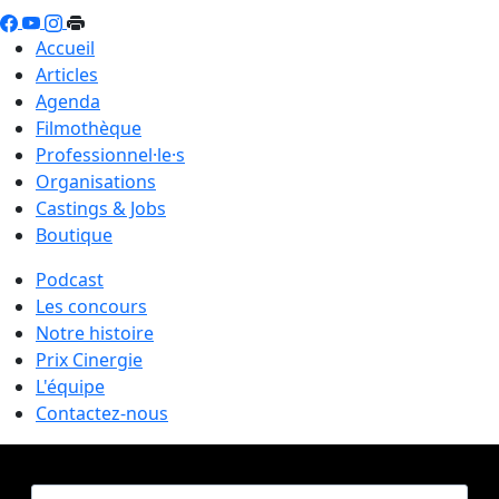
Accueil
Articles
Agenda
Filmothèque
Professionnel·le·s
Organisations
Castings & Jobs
Boutique
Podcast
Les concours
Notre histoire
Prix Cinergie
L'équipe
Contactez-nous