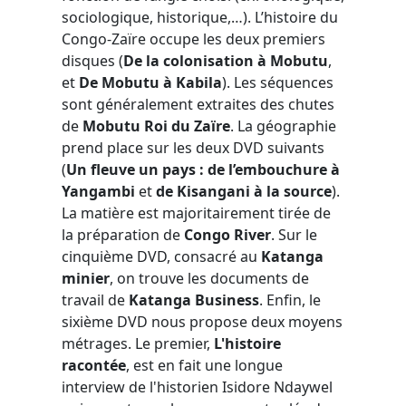
sociologique, historique,…). L’histoire du
Congo-Zaïre occupe les deux premiers
disques (
De la colonisation à Mobutu
,
et
De Mobutu à Kabila
). Les séquences
sont généralement extraites des chutes
de
Mobutu Roi du Zaïre
. La géographie
prend place sur les deux DVD suivants
(
Un fleuve un pays : de l’embouchure à
Yangambi
et
de Kisangani à la source
).
La matière est majoritairement tirée de
la préparation de
Congo River
. Sur le
cinquième DVD, consacré au
Katanga
minier
, on trouve les documents de
travail de
Katanga Business
. Enfin, le
sixième DVD nous propose deux moyens
métrages. Le premier,
L'histoire
racontée
, est en fait une longue
interview de l'historien Isidore Ndaywel