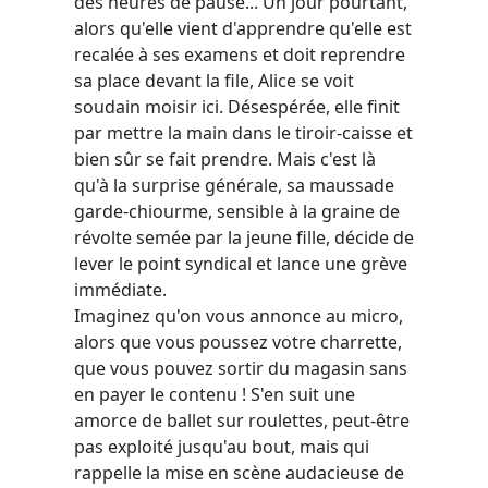
des heures de pause... Un jour pourtant,
alors qu'elle vient d'apprendre qu'elle est
recalée à ses examens et doit reprendre
sa place devant la file, Alice se voit
soudain moisir ici. Désespérée, elle finit
par mettre la main dans le tiroir-caisse et
bien sûr se fait prendre. Mais c'est là
qu'à la surprise générale, sa maussade
garde-chiourme, sensible à la graine de
révolte semée par la jeune fille, décide de
lever le point syndical et lance une grève
immédiate.
Imaginez qu'on vous annonce au micro,
alors que vous poussez votre charrette,
que vous pouvez sortir du magasin sans
en payer le contenu ! S'en suit une
amorce de ballet sur roulettes, peut-être
pas exploité jusqu'au bout, mais qui
rappelle la mise en scène audacieuse de