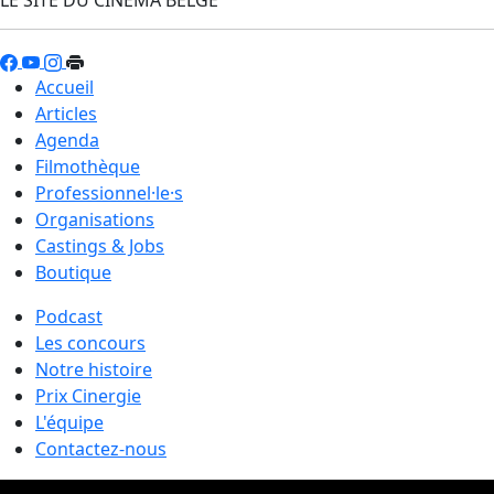
Accueil
Articles
Agenda
Filmothèque
Professionnel·le·s
Organisations
Castings & Jobs
Boutique
Podcast
Les concours
Notre histoire
Prix Cinergie
L'équipe
Contactez-nous