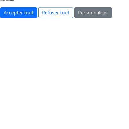
Accepter tout
Refuser tout
Personnaliser