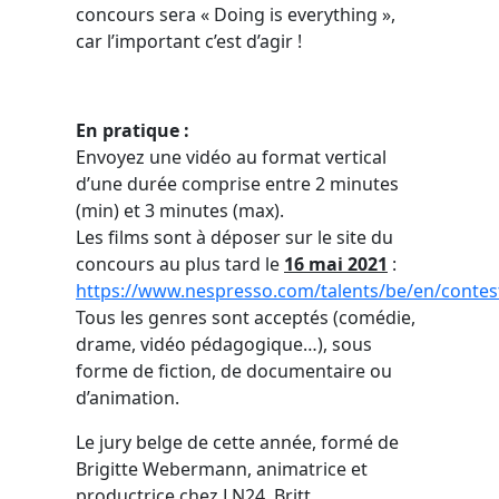
concours sera « Doing is everything »,
car l’important c’est d’agir !
En pratique :
Envoyez une vidéo au format vertical
d’une durée comprise entre 2 minutes
(min) et 3 minutes (max).
Les films sont à déposer sur le site du
concours au plus tard le
16 mai 2021
:
https://www.nespresso.com/talents/be/en/contes
Tous les genres sont acceptés (comédie,
drame, vidéo pédagogique…), sous
forme de fiction, de documentaire ou
d’animation.
Le jury belge de cette année, formé de
Brigitte Webermann, animatrice et
productrice chez LN24, Britt