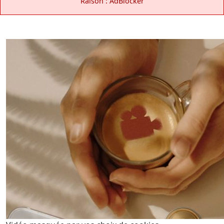
Raison : AdBlocker