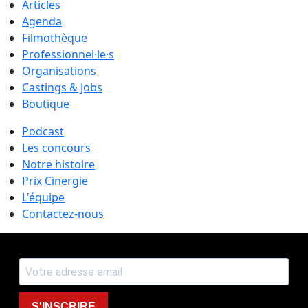
Articles
Agenda
Filmothèque
Professionnel·le·s
Organisations
Castings & Jobs
Boutique
Podcast
Les concours
Notre histoire
Prix Cinergie
L'équipe
Contactez-nous
S'INSCRIRE