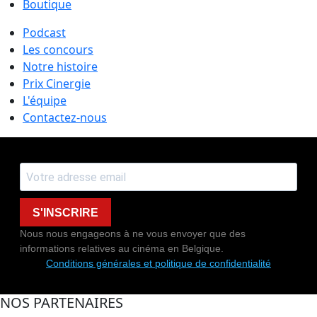
Boutique
Podcast
Les concours
Notre histoire
Prix Cinergie
L'équipe
Contactez-nous
S'INSCRIRE
Nous nous engageons à ne vous envoyer que des
informations relatives au cinéma en Belgique.
Conditions générales et politique de confidentialité
NOS PARTENAIRES