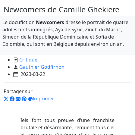
Newcomers de Camille Ghekiere
Le docufiction
Newcomers
dresse le portrait de quatre
adolescents immigrés, Aya de Syrie, Zineb du Maroc,
Simeón de la République Dominicaine et Sofia de
Colombie, qui sont en Belgique depuis environ un an.
Critique
Gauthier Godfirnon
2023-03-22
Partager sur
Imprimer
Iels font tous preuve d’une franchise
brutale et désarmante, remuent tous ciel
et terre pour s’intégrer dans leur pays