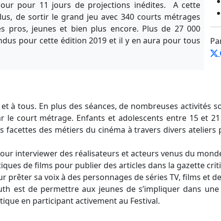
 pour pour 11 jours de projections inédites. A cette
plus, de sortir le grand jeu avec 340 courts métrages
és pros, jeunes et bien plus encore. Plus de 27 000
dus pour cette édition 2019 et il y en aura pour tous
Pa
 et à tous. En plus des séances, de nombreuses activités 
r le court métrage. Enfants et adolescents entre 15 et 21
 facettes des métiers du cinéma à travers divers ateliers
 pour interviewer des réalisateurs et acteurs venus du monde
ritiques de films pour publier des articles dans la gazette crit
our prêter sa voix à des personnages de séries TV, films et d
Youth est de permettre aux jeunes de s’impliquer dans une
tique en participant activement au Festival.