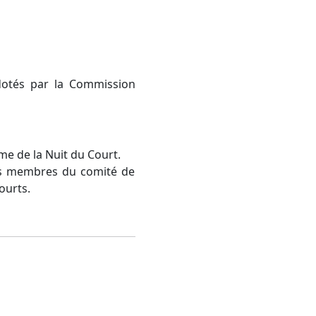
dotés par la Commission
hme de la Nuit du Court.
es membres du comité de
ourts.