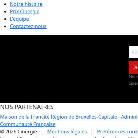
Notre histoire
Prix Cinergie
L'équipe
Contactez-nous
S
Nous
ciné
NOS PARTENAIRES
Maison de la Francité
Région de Bruxelles-Capitale - Admin
Communauté Française
© 2026 Cinergie |
Mentions légales
|
Préférences cook