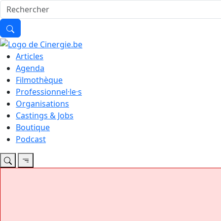
Articles
Agenda
Filmothèque
Professionnel·le·s
Organisations
Castings & Jobs
Boutique
Podcast