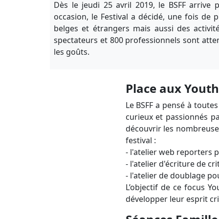
Dès le jeudi 25 avril 2019, le BSFF arrive
occasion, le Festival a décidé, une fois de 
belges et étrangers mais aussi des activit
spectateurs et 800 professionnels sont atten
les goûts.
Place aux Youth
Le BSFF a pensé à toutes
curieux et passionnés pa
découvrir les nombreuses
festival :
- l'atelier web reporters
- l'atelier d'écriture de c
- l'atelier de doublage p
L’objectif de ce focus 
développer leur esprit cri