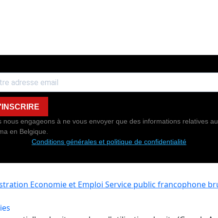
'INSCRIRE
 nous engageons à ne vous envoyer que des informations relatives au
ma en Belgique.
Conditions générales et politique de confidentialité
istration Economie et Emploi
Service public francophone bru
ies