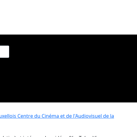
xellois
Centre du Cinéma et de l'Audiovisuel de la