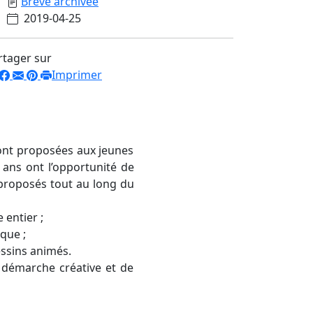
Brève archivée
2019-04-25
rtager sur
Imprimer
sont proposées aux jeunes
 ans ont l’opportunité de
 proposés tout au long du
 entier ;
ique ;
essins animés.
 démarche créative et de