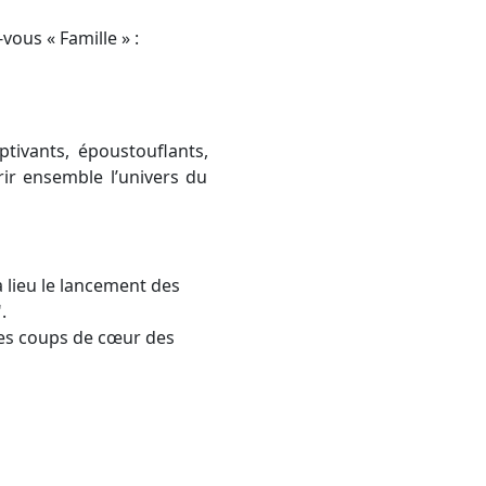
ous « Famille » :
tivants, époustouflants,
ir ensemble l’univers du
 lieu le lancement des
.
des coups de cœur des