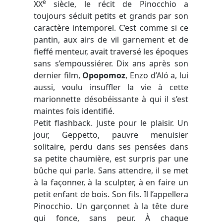
e
XX
siècle, le récit de Pinocchio a
toujours séduit petits et grands par son
caractère intemporel. C’est comme si ce
pantin, aux airs de vil garnement et de
fieffé menteur, avait traversé les époques
sans s’empoussiérer. Dix ans après son
dernier film,
Opopomoz
, Enzo d’Aló a, lui
aussi, voulu insuffler la vie à cette
marionnette désobéissante à qui il s’est
maintes fois identifié.
Petit flashback. Juste pour le plaisir. Un
jour, Geppetto, pauvre menuisier
solitaire, perdu dans ses pensées dans
sa petite chaumière, est surpris par une
bûche qui parle. Sans attendre, il se met
à la façonner, à la sculpter, à en faire un
petit enfant de bois. Son fils. Il l’appellera
Pinocchio. Un garçonnet à la tête dure
qui fonce, sans peur. À chaque