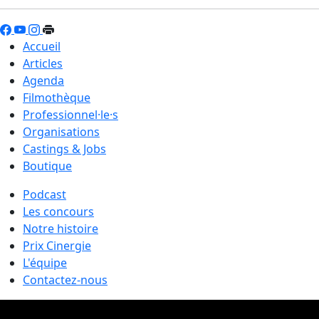
Accueil
Articles
Agenda
Filmothèque
Professionnel·le·s
Organisations
Castings & Jobs
Boutique
Podcast
Les concours
Notre histoire
Prix Cinergie
L'équipe
Contactez-nous