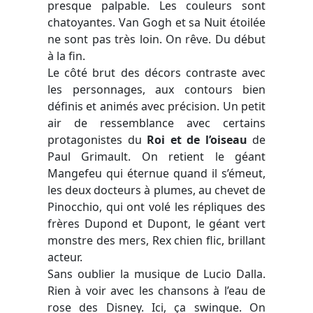
presque palpable. Les couleurs sont
chatoyantes. Van Gogh et sa Nuit étoilée
ne sont pas très loin. On rêve. Du début
à la fin.
Le côté brut des décors contraste avec
les personnages, aux contours bien
définis et animés avec précision. Un petit
air de ressemblance avec certains
protagonistes du
Roi et de l’oiseau
de
Paul Grimault. On retient le géant
Mangefeu qui éternue quand il s’émeut,
les deux docteurs à plumes, au chevet de
Pinocchio, qui ont volé les répliques des
frères Dupond et Dupont, le géant vert
monstre des mers, Rex chien flic, brillant
acteur.
Sans oublier la musique de Lucio Dalla.
Rien à voir avec les chansons à l’eau de
rose des Disney. Ici, ça swingue. On