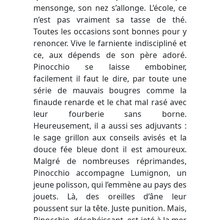
mensonge, son nez s’allonge. L’école, ce
n’est pas vraiment sa tasse de thé.
Toutes les occasions sont bonnes pour y
renoncer. Vive le farniente indiscipliné et
ce, aux dépends de son père adoré.
Pinocchio se laisse embobiner,
facilement il faut le dire, par toute une
série de mauvais bougres comme la
finaude renarde et le chat mal rasé avec
leur fourberie sans borne.
Heureusement, il a aussi ses adjuvants :
le sage grillon aux conseils avisés et la
douce fée bleue dont il est amoureux.
Malgré de nombreuses réprimandes,
Pinocchio accompagne Lumignon, un
jeune polisson, qui l’emmène au pays des
jouets. Là, des oreilles d’âne leur
poussent sur la tête. Juste punition. Mais,
Pinocchio, désobéissant, est jeté à la mer