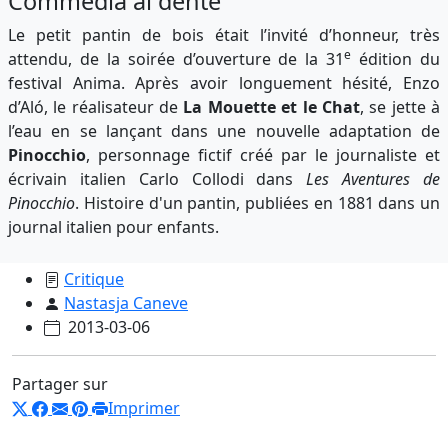
Commedia al dente
Le petit pantin de bois était l’invité d’honneur, très
e
attendu, de la soirée d’ouverture de la 31
édition du
festival Anima. Après avoir longuement hésité, Enzo
d’Aló, le réalisateur de
La Mouette et le Chat
, se jette à
l’eau en se lançant dans une nouvelle adaptation de
Pinocchio
, personnage fictif créé par le journaliste et
écrivain italien Carlo Collodi dans
Les Aventures de
Pinocchio
. Histoire d'un pantin, publiées en 1881 dans un
journal italien pour enfants.
Critique
Nastasja Caneve
2013-03-06
Partager sur
Imprimer