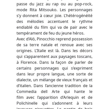
passe du jazz au rap ou au pop-rock,
mode Rita Mitsouko. Les personnages
s’y donnent à cœur joie. L’hétérogénéité
des mélodies accentuent le rythme
endiablé du film qui va de pair avec le
tempérament de feu du jeune héros.
Avec d’Aló, Pinocchio reprend possession
de sa terre natale et renoue avec ses
origines. L’Italie est là. Dans les décors
qui s’apparentent aux paysages toscans,
à Florence. Dans la façon de parler de
certains personnages qui s’expriment
dans leur propre langue, une sorte de
dialecte, un mélange de vieux français et
d’italien. Dans l’ancienne tradition de la
Commedia dell Arte qui hante le
film avec l’apparition d’Arlequin et de
Polichinelle qui s’adonnent à leurs
joyeuses pirouettes. Le pantin de bois