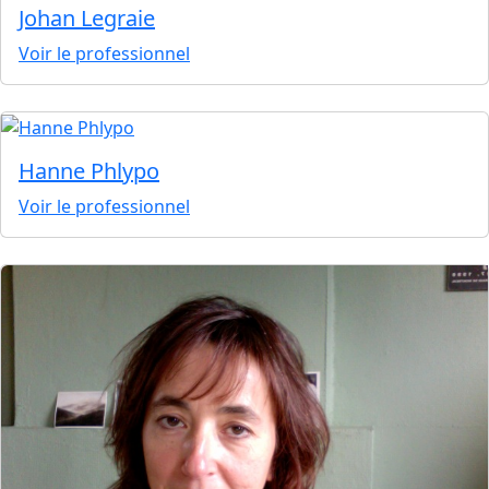
Johan Legraie
Voir le professionnel
Hanne Phlypo
Voir le professionnel