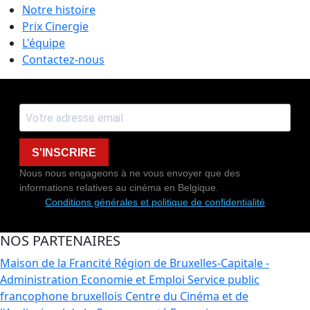
Notre histoire
Prix Cinergie
L'équipe
Contactez-nous
S'INSCRIRE
Nous nous engageons à ne vous envoyer que des
informations relatives au cinéma en Belgique.
Conditions générales et politique de confidentialité
NOS PARTENAIRES
Maison de la Francité
Région de Bruxelles-Capitale -
Administration Economie et Emploi
Service public
francophone bruxellois
Centre du Cinéma et de