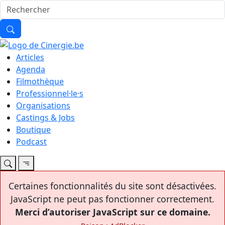
Articles
Agenda
Filmothèque
Professionnel·le·s
Organisations
Castings & Jobs
Boutique
Podcast
Certaines fonctionnalités du site sont désactivées.
JavaScript ne peut pas fonctionner correctement.
Merci d’autoriser JavaScript sur ce domaine.