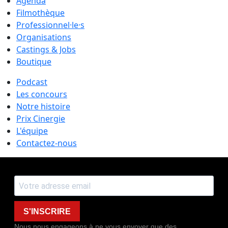
Agenda
Filmothèque
Professionnel·le·s
Organisations
Castings & Jobs
Boutique
Podcast
Les concours
Notre histoire
Prix Cinergie
L'équipe
Contactez-nous
S'INSCRIRE
Nous nous engageons à ne vous envoyer que des