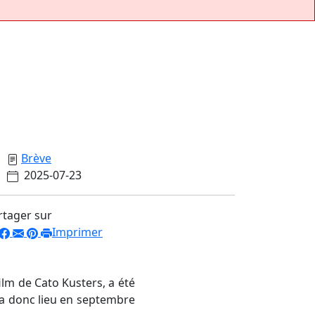
Brève
2025-07-23
rtager sur
Imprimer
film de Cato Kusters, a été
a donc lieu en septembre