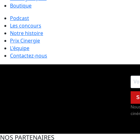
Boutique
Podcast
Les concours
Notre histoire
Prix Cinergie
L'équipe
Contactez-nous
S
Nous
ciné
NOS PARTENAIRES