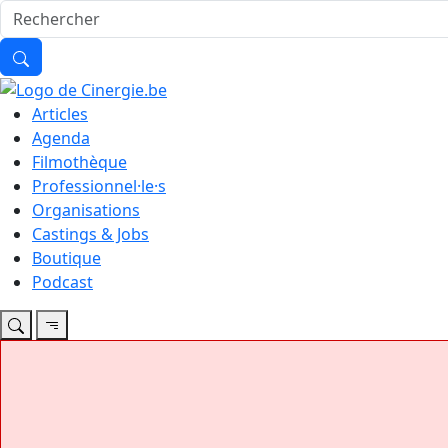
Articles
Agenda
Filmothèque
Professionnel·le·s
Organisations
Castings & Jobs
Boutique
Podcast