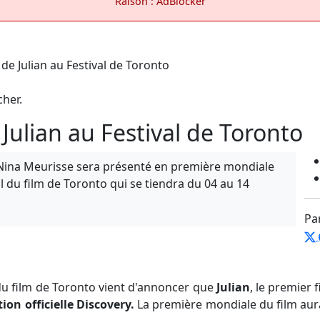
Raison : AdBlocker
cher.
ulian au Festival de Toronto
c Nina Meurisse sera présenté en première mondiale
al du film de Toronto qui se tiendra du 04 au 14
Pa
 du film de Toronto vient d'annoncer que
Julian
, le premier 
tion officielle Discovery.
La première mondiale du film aur