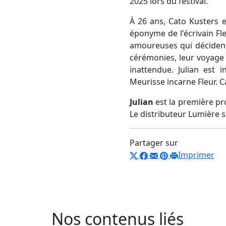
2025 lors du festival.
À 26 ans, Cato Kusters es
éponyme de l'écrivain Fle
amoureuses qui décident
cérémonies, leur voyage 
inattendue. Julian est 
Meurisse incarne Fleur. Ca
Julian
est la première pr
Le distributeur Lumière so
Partager sur
Imprimer
Nos contenus liés