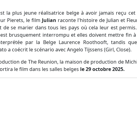
t la plus jeune réalisatrice belge à avoir jamais reçu cet
ur Pierets, le film
Julian
raconte l'histoire de Julian et Fl
 de se marier dans tous les pays où cela leur est permis
est brusquement interrompu et elles doivent mettre fin à
interprétée par la Belge Laurence Roothooft, tandis que 
to a coécrit le scénario avec Angelo Tijssens (Girl, Close).
oduction de The Reunion, la maison de production de Mich
rtira le film dans les salles belges
le 29 octobre 2025.