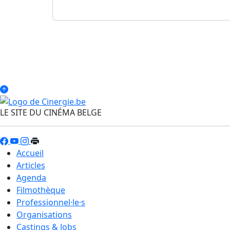
LE SITE DU CINÉMA BELGE
Accueil
Articles
Agenda
Filmothèque
Professionnel·le·s
Organisations
Castings & Jobs