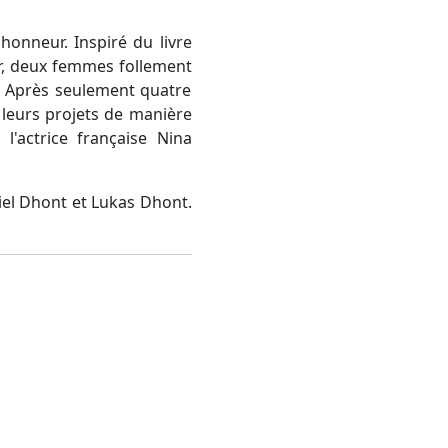
 honneur. Inspiré du livre
eur, deux femmes follement
. Après seulement quatre
 leurs projets de manière
l'actrice française Nina
iel Dhont et Lukas Dhont.