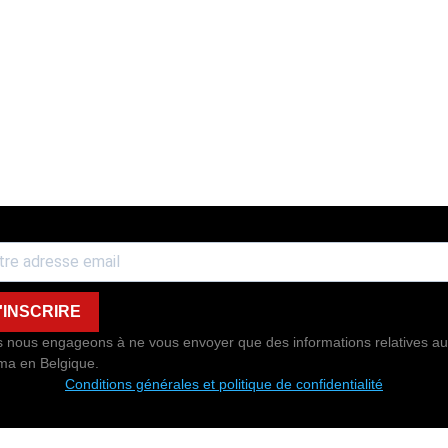
'INSCRIRE
 nous engageons à ne vous envoyer que des informations relatives au
ma en Belgique.
Conditions générales et politique de confidentialité