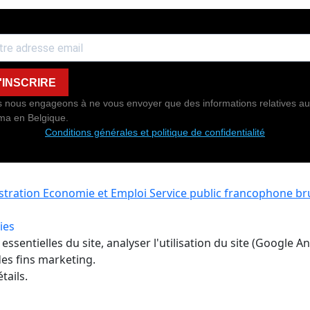
'INSCRIRE
 nous engageons à ne vous envoyer que des informations relatives au
ma en Belgique.
Conditions générales et politique de confidentialité
istration Economie et Emploi
Service public francophone bru
ies
ssentielles du site, analyser l'utilisation du site (Google A
es fins marketing.
tails.