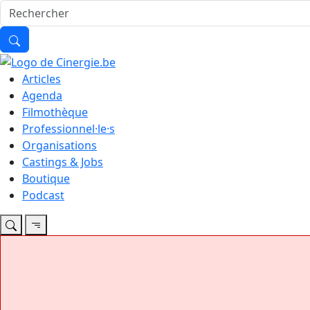
Articles
Agenda
Filmothèque
Professionnel·le·s
Organisations
Castings & Jobs
Boutique
Podcast