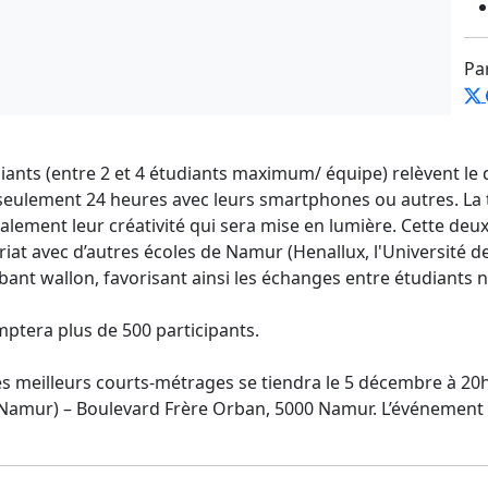
Pa
iants (entre 2 et 4 étudiants maximum/ équipe) relèvent le d
eulement 24 heures avec leurs smartphones ou autres. La 
palement leur créativité qui sera mise en lumière. Cette deu
iat avec d’autres écoles de Namur (Henallux, l'Université d
bant wallon, favorisant ainsi les échanges entre étudiants
mptera plus de 500 participants.
s meilleurs courts-métrages se tiendra le 5 décembre à 20h
amur) – Boulevard Frère Orban, 5000 Namur. L’événement e