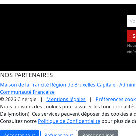
S
Nous
ciné
NOS PARTENAIRES
Maison de la Francité
Région de Bruxelles-Capitale - Admin
Communauté Française
© 2026 Cinergie |
Mentions légales
|
Préférences cook
Gestion des Cookies
Nous utilisons des cookies pour assurer les fonctionnalités e
Dailymotion). Ces services peuvent déposer des cookies à d
Consultez notre
Politique de Confidentialité
pour plus de dé
Accepter tout
Refuser tout
Personnaliser