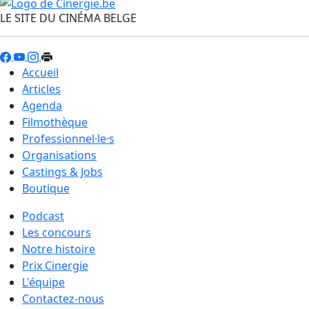
LE SITE DU CINÉMA BELGE
Accueil
Articles
Agenda
Filmothèque
Professionnel·le·s
Organisations
Castings & Jobs
Boutique
Podcast
Les concours
Notre histoire
Prix Cinergie
L'équipe
Contactez-nous