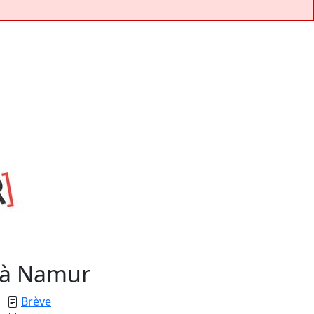
e à Namur
Brève