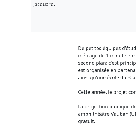
Jacquard.
De petites équipes d’étud
métrage de 1 minute en s
second plan: c'est princi
est organisée en partenar
ainsi qu’une école du Bra
Cette année, le projet co
La projection publique de
amphithéâtre Vauban (UN
gratuit.