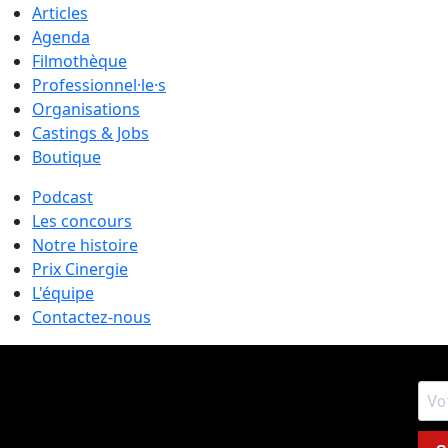
Articles
Agenda
Filmothèque
Professionnel·le·s
Organisations
Castings & Jobs
Boutique
Podcast
Les concours
Notre histoire
Prix Cinergie
L'équipe
Contactez-nous