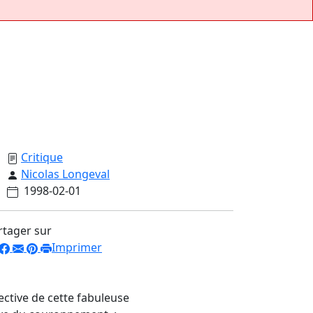
Critique
Nicolas Longeval
1998-02-01
rtager sur
Imprimer
pective de cette fabuleuse