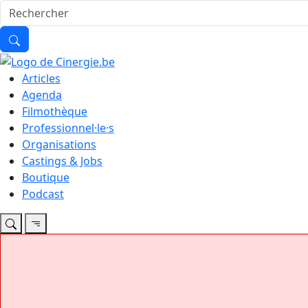
Articles
Agenda
Filmothèque
Professionnel·le·s
Organisations
Castings & Jobs
Boutique
Podcast