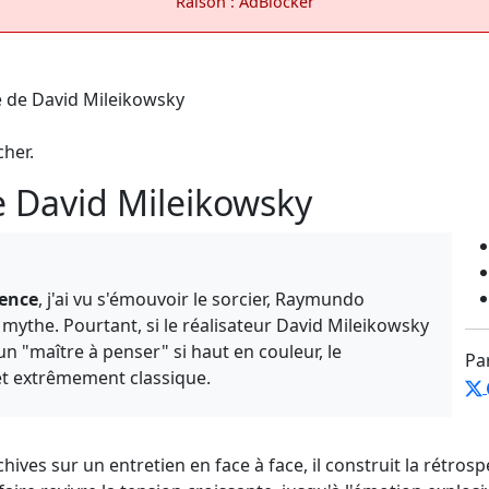
Raison : AdBlocker
cher.
 David Mileikowsky
ence
, j'ai vu s'émouvoir le sorcier, Raymundo
e mythe. Pourtant, si le réalisateur David Mileikowsky
n "maître à penser" si haut en couleur, le
Pa
et extrêmement classique.
ives sur un entretien en face à face, il construit la rétros