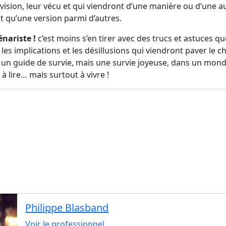
r vision, leur vécu et qui viendront d’une manière ou d’une a
est qu’une version parmi d’autres.
énariste !
c’est moins s’en tirer avec des trucs et astuce
les implications et les désillusions qui viendront paver le c
 un guide de survie, mais une survie joyeuse, dans un mond
 lire… mais surtout à vivre !
Philippe Blasband
Voir le professionnel