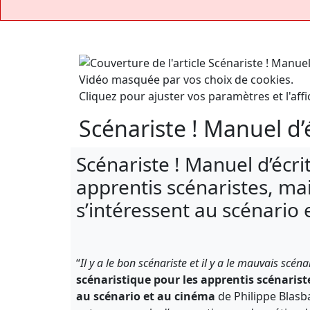
Vidéo masquée par vos choix de cookies.
Cliquez pour ajuster vos paramètres et l'affi
Scénariste ! Manuel d’
Scénariste ! Manuel d’écri
apprentis scénaristes, mai
s’intéressent au scénario
“
Il y a le bon scénariste et il y a le mauvais scéna
scénaristique pour les apprentis scénaris
au scénario et au cinéma
de Philippe Blasb