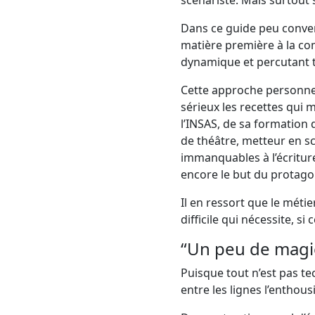
scénariste. Mais surtout 
Dans ce guide peu conven
matière première à la com
dynamique et percutant to
Cette approche personnel
sérieux les recettes qui
l’INSAS, de sa formation
de théâtre, metteur en sc
immanquables à l’écriture 
encore le but du protago
Il en ressort que le méti
difficile qui nécessite, s
“Un peu de magie
Puisque tout n’est pas tec
entre les lignes l’enthous