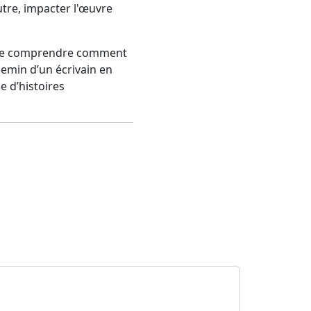
utre, impacter l'œuvre
s que comprendre comment
hemin d’un écrivain en
e d’histoires