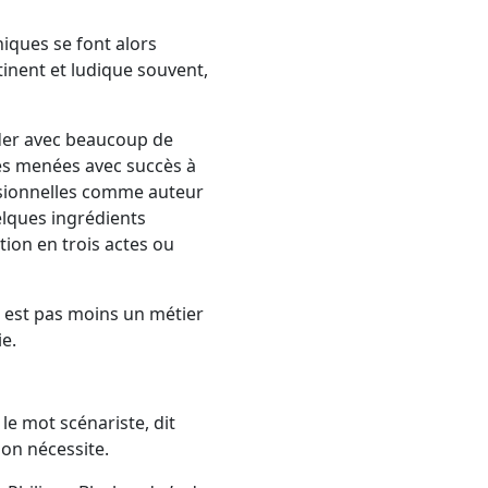
iques se font alors
tinent et ludique souvent,
rder avec beaucoup de
des menées avec succès à
ssionnelles comme auteur
elques ingrédients
tion en trois actes ou
en est pas moins un métier
ie.
 le mot scénariste, dit
sion nécessite.