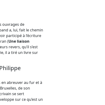
es ouvrages de
nd a, lui, fait le chemin
ir participé à l’écriture
ran (
Une liaison
urs revers, qu’il s’est
, il a tiré un livre sur
 Philippe
 en abreuver au fur et à
 Bruxelles, de son
rivain se sert
éveloppe sur ce qu’est un