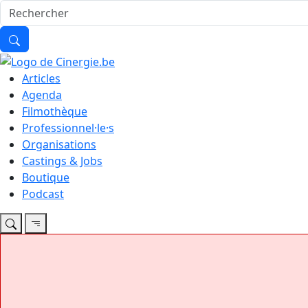
Articles
Agenda
Filmothèque
Professionnel·le·s
Organisations
Castings & Jobs
Boutique
Podcast