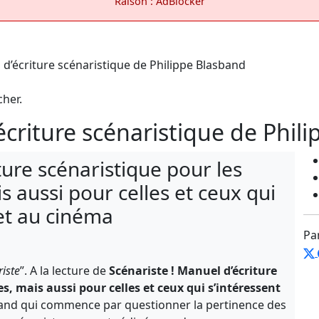
Raison : AdBlocker
cher.
écriture scénaristique de Phil
ture scénaristique pour les
s aussi pour celles et ceux qui
 et au cinéma
Pa
riste
”. A la lecture de
Scénariste ! Manuel d’écriture
tes, mais
aussi pour celles et ceux qui s’intéressent
and qui commence par questionner la pertinence des