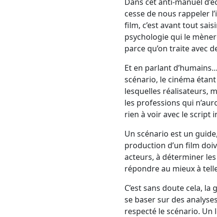
Dans cet anti-manuel d’éc
cesse de nous rappeler l’i
film, c’est avant tout sa
psychologie qui le mèneron
parce qu’on traite avec 
Et en parlant d’humains… 
scénario, le cinéma étan
lesquelles réalisateurs, 
les professions qui n’auro
rien à voir avec le script in
Un scénario est un guide,
production d’un film doive
acteurs, à déterminer les
répondre au mieux à telle
C’est sans doute cela, la
se baser sur des analyses
respecté le scénario. Un