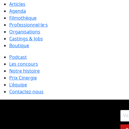
Articles
Agenda
Filmothèque
Professionnel·le·s
Organisations
Castings & Jobs
Boutique
Podcast
Les concours
Notre histoire
Prix Cinergie
L'équipe
Contactez-nous