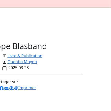
ippe Blasband
Livre & Publication
Quentin Moyon
2025-03-28
rtager sur
Imprimer