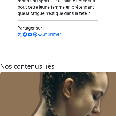
monde du sport ? Est-il sain de mener à
bout cette jeune femme en prétendant
que la fatigue n’est que dans la tête ?
Partager sur
Imprimer
Nos contenus liés