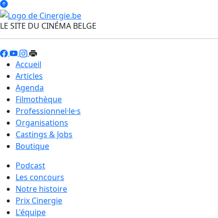
LE SITE DU CINÉMA BELGE
Accueil
Articles
Agenda
Filmothèque
Professionnel·le·s
Organisations
Castings & Jobs
Boutique
Podcast
Les concours
Notre histoire
Prix Cinergie
L'équipe