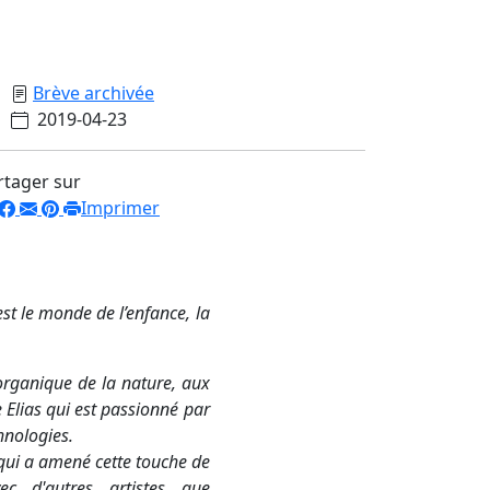
Brève archivée
2019-04-23
rtager sur
Imprimer
'est le monde de
l’enfance, la
organique de la nature,
aux
 Elias qui est passionné par
chnologies.
 qui a amené cette touche de
ec d'autres artistes que