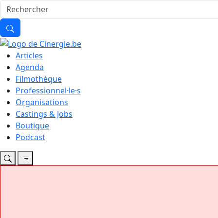
Articles
Agenda
Filmothèque
Professionnel·le·s
Organisations
Castings & Jobs
Boutique
Podcast