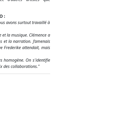
O :
ous avons surtout travaillé à
e et la musique. Clémence a
s et la narration. J’amenais
e Frederike attendait, mais
rès homogène. On s'identifie
ix des collaborations."