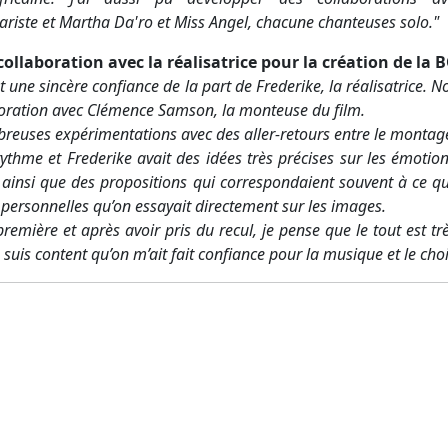
tariste et
Martha Da'ro et Miss Angel
, chacune chanteuses solo."
collaboration avec la réalisatrice pour la création de la B
et une sincère confiance de la part de Frederike, la réalisatrice. N
oration avec Clémence Samson, la monteuse du film.
reuses expérimentations avec des aller-retours entre le montag
thme et Frederike avait des idées très précises sur les émotion
 ainsi que des propositions qui correspondaient souvent à ce qu
 personnelles qu’on essayait directement sur les images.
 première et après avoir pris du recul, je pense que le tout est t
suis content qu’on m’ait fait confiance pour la musique et le cho