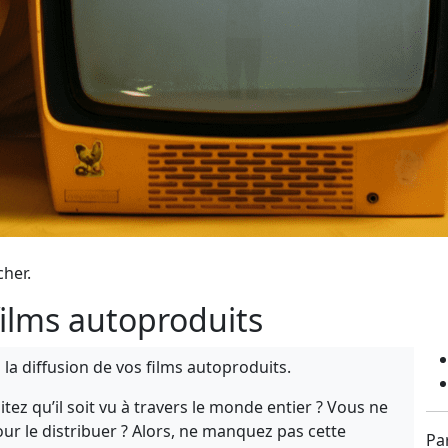
cher.
 films autoproduits
a diffusion de vos films autoproduits.
ez qu’il soit vu à travers le monde entier ? Vous ne
 le distribuer ? Alors, ne manquez pas cette
Pa