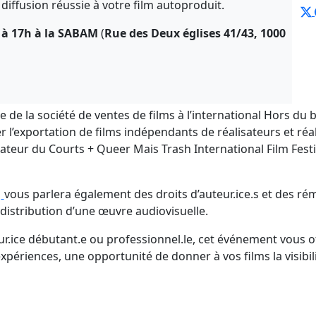
ffusion réussie à votre film autoproduit.
h à 17h à la SABAM
(
Rue des Deux églises 41/43, 1000
e de la société de ventes de films à l’international Hors du 
l’exportation de films indépendants de réalisateurs et réa
ateur du Courts + Queer Mais Trash International Film Festiv
M
vous parlera également des droits d’auteur.ice.s et des ré
distribution d’une œuvre audiovisuelle.
r.ice débutant.e ou professionnel.le, cet événement vous of
expériences, une opportunité de donner à vos films la visibil