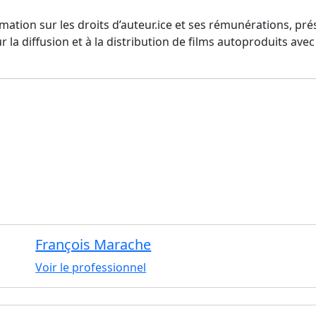
rmation sur les droits d’auteur.ice et ses rémunérations, pr
r la diffusion et à la distribution de films autoproduits ave
François Marache
Voir le professionnel