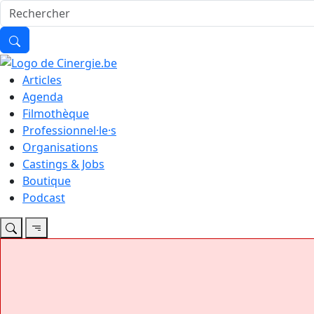
Articles
Agenda
Filmothèque
Professionnel·le·s
Organisations
Castings & Jobs
Boutique
Podcast