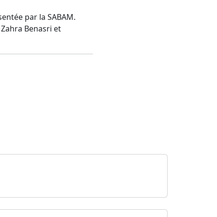
ésentée par la SABAM.
c Zahra Benasri et