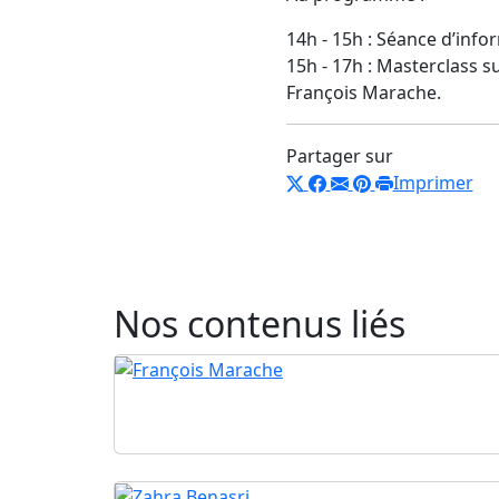
14h - 15h : Séance d’info
15h - 17h : Masterclass su
François Marache.
Partager sur
Imprimer
Nos contenus liés