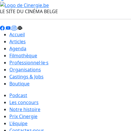
LE SITE DU CINÉMA BELGE
Accueil
Articles
Agenda
Filmothèque
Professionnel·le·s
Organisations
Castings & Jobs
Boutique
Podcast
Les concours
Notre histoire
Prix Cinergie
L'équipe
Contactez-nous