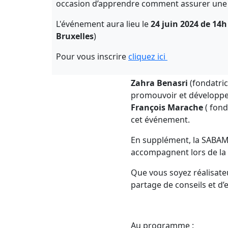
occasion d’apprendre comment assurer une di
L'événement aura lieu le
24 juin 2024 de 14
Bruxelles
)
Pour vous inscrire
cliquez ici
Zahra Benasri
(fondatric
promouvoir et développer 
François Marache
( fond
cet événement.
En supplément, la SABA
accompagnent lors de la 
Que vous soyez réalisateu
partage de conseils et d’
Au programme :