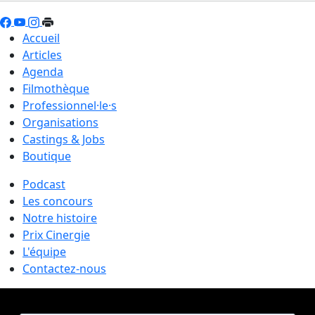
Accueil
Articles
Agenda
Filmothèque
Professionnel·le·s
Organisations
Castings & Jobs
Boutique
Podcast
Les concours
Notre histoire
Prix Cinergie
L'équipe
Contactez-nous