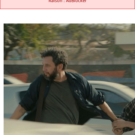
Raison : AdBlocker