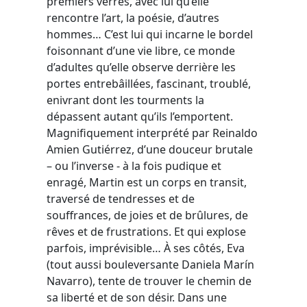
premiers verres, avec lui qu’elle
rencontre l’art, la poésie, d’autres
hommes… C’est lui qui incarne le bordel
foisonnant d’une vie libre, ce monde
d’adultes qu’elle observe derrière les
portes entrebâillées, fascinant, troublé,
enivrant dont les tourments la
dépassent autant qu’ils l’emportent.
Magnifiquement interprété par Reinaldo
Amien Gutiérrez, d’une douceur brutale
– ou l’inverse - à la fois pudique et
enragé, Martin est un corps en transit,
traversé de tendresses et de
souffrances, de joies et de brûlures, de
rêves et de frustrations. Et qui explose
parfois, imprévisible… À ses côtés, Eva
(tout aussi bouleversante Daniela Marín
Navarro), tente de trouver le chemin de
sa liberté et de son désir. Dans une