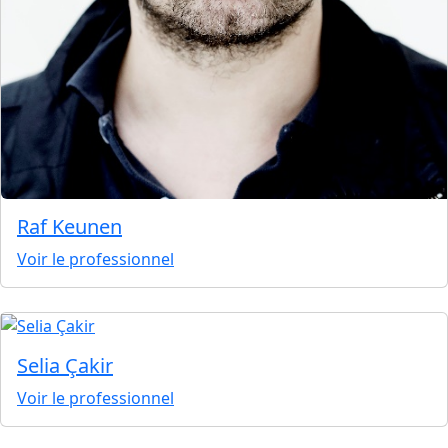
Raf Keunen
Voir le professionnel
Selia Çakir
Voir le professionnel