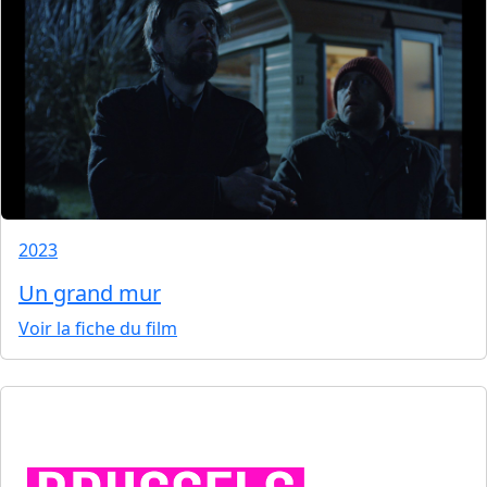
2023
Un grand mur
Voir la fiche du film