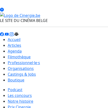
LE SITE DU CINÉMA BELGE
Accueil
Articles
Agenda
Filmothèque
Professionnel·le·s
Organisations
Castings & Jobs
Boutique
Podcast
Les concours
Notre histoire
Prix Cinergie