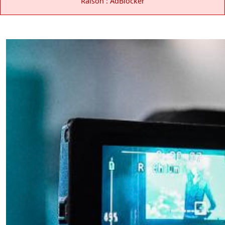
Raison : AdBlocker