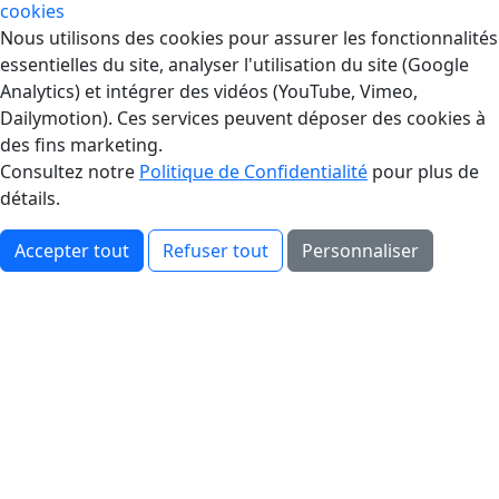
cookies
Gestion des Cookies
Nous utilisons des cookies pour assurer les fonctionnalités
essentielles du site, analyser l'utilisation du site (Google
Analytics) et intégrer des vidéos (YouTube, Vimeo,
Dailymotion). Ces services peuvent déposer des cookies à
des fins marketing.
Consultez notre
Politique de Confidentialité
pour plus de
détails.
Accepter tout
Refuser tout
Personnaliser