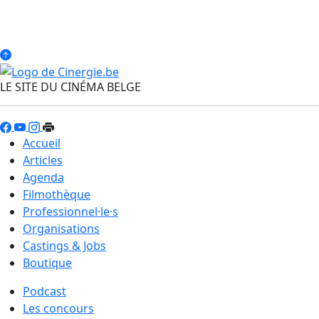
LE SITE DU CINÉMA BELGE
Accueil
Articles
Agenda
Filmothèque
Professionnel·le·s
Organisations
Castings & Jobs
Boutique
Podcast
Les concours