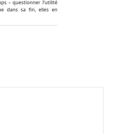
s – questionner l’utilité
ue dans sa fin, elles en