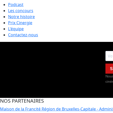
Podcast
Les concours
Notre histoire
Prix Cinergie
L'équipe
Contactez-nous
S
Nous
ciné
NOS PARTENAIRES
Maison de la Francité
Région de Bruxelles-Capitale - Admin