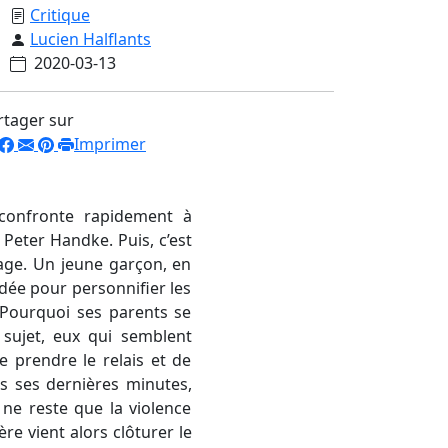
Critique
Lucien Halflants
2020-03-13
rtager sur
Imprimer
 confronte rapidement à
Peter Handke. Puis, c’est
age. Un jeune garçon, en
 idée pour personnifier les
 Pourquoi ses parents se
 sujet, eux qui semblent
de prendre le relais et de
s ses dernières minutes,
ne reste que la violence
e vient alors clôturer le