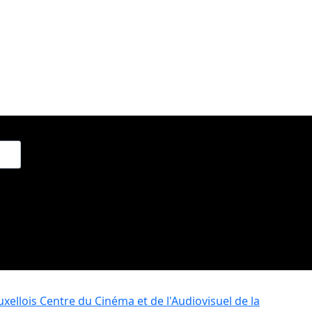
xellois
Centre du Cinéma et de l'Audiovisuel de la