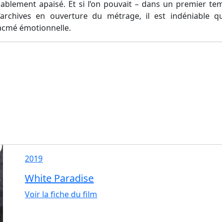
blement apaisé. Et si l’on pouvait – dans un premier temp
archives en ouverture du métrage, il est indéniable q
’acmé émotionnelle.
2019
White Paradise
Voir la fiche du film