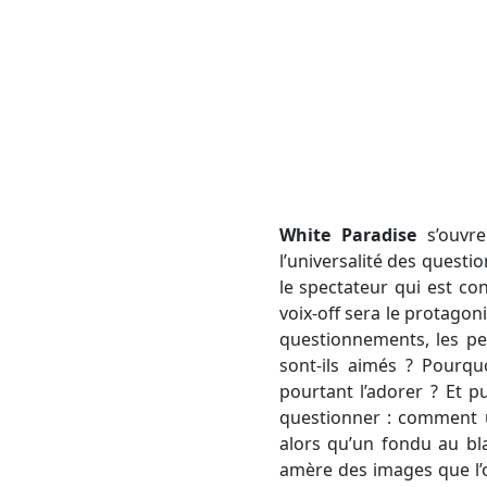
White Paradise
s’ouvre
l’universalité des quest
le spectateur qui est c
voix-off sera le protagoni
questionnements, les pe
sont-ils aimés ? Pourqu
pourtant l’adorer ? Et pu
questionner : comment u
alors qu’un fondu au bl
amère des images que l’o