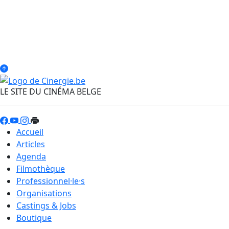
LE SITE DU CINÉMA BELGE
Accueil
Articles
Agenda
Filmothèque
Professionnel·le·s
Organisations
Castings & Jobs
Boutique