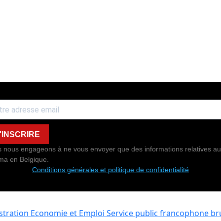
'INSCRIRE
 nous engageons à ne vous envoyer que des informations relatives au
ma en Belgique.
Conditions générales et politique de confidentialité
istration Economie et Emploi
Service public francophone bru