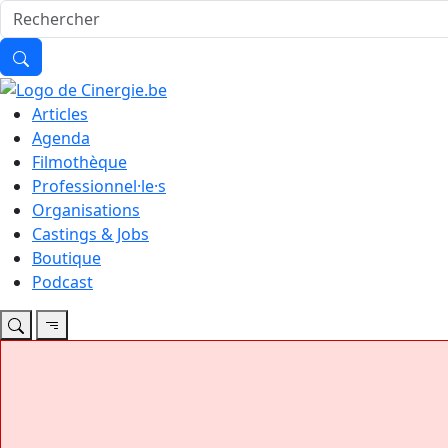
Articles
Agenda
Filmothèque
Professionnel·le·s
Organisations
Castings & Jobs
Boutique
Podcast