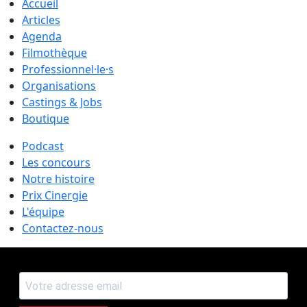
Accueil
Articles
Agenda
Filmothèque
Professionnel·le·s
Organisations
Castings & Jobs
Boutique
Podcast
Les concours
Notre histoire
Prix Cinergie
L'équipe
Contactez-nous