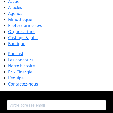
Accueil
Articles
Agenda
Filmothèque
Professionnel·le·s
Organisations
Castings & Jobs
Boutique
Podcast
Les concours
Notre histoire
Prix Cinergie
L'équipe
Contactez-nous