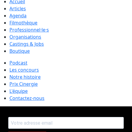
Accueil
Articles
Agenda
Filmothèque
Professionnel·le·s
Organisations
Castings & Jobs
Boutique
Podcast
Les concours
Notre histoire
Prix Cinergie
L'équipe
Contactez-nous