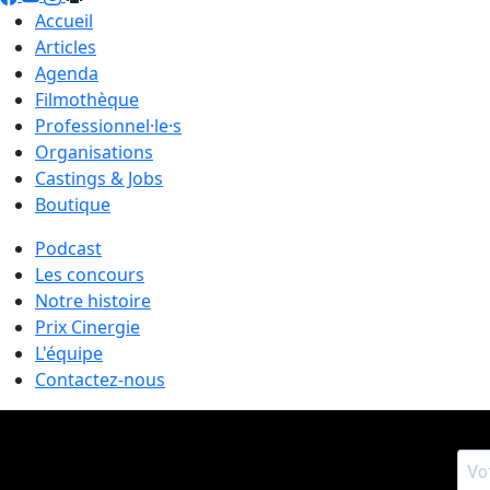
Accueil
Articles
Agenda
Filmothèque
Professionnel·le·s
Organisations
Castings & Jobs
Boutique
Podcast
Les concours
Notre histoire
Prix Cinergie
L'équipe
Contactez-nous