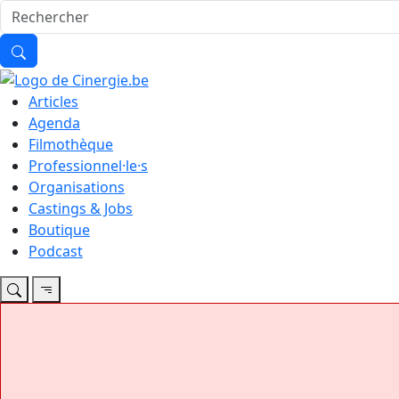
Articles
Agenda
Filmothèque
Professionnel·le·s
Organisations
Castings & Jobs
Boutique
Podcast