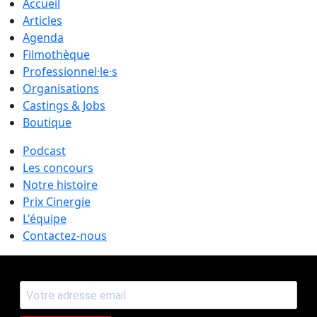
Accueil
Articles
Agenda
Filmothèque
Professionnel·le·s
Organisations
Castings & Jobs
Boutique
Podcast
Les concours
Notre histoire
Prix Cinergie
L'équipe
Contactez-nous