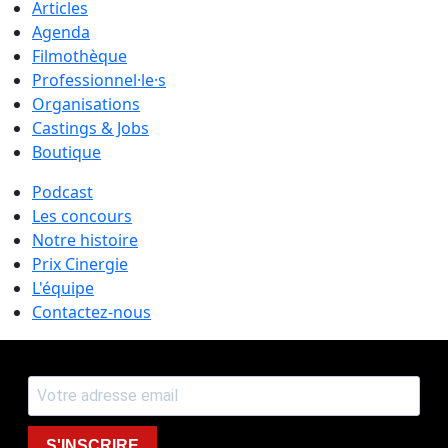
Articles
Agenda
Filmothèque
Professionnel·le·s
Organisations
Castings & Jobs
Boutique
Podcast
Les concours
Notre histoire
Prix Cinergie
L'équipe
Contactez-nous
S'INSCRIRE