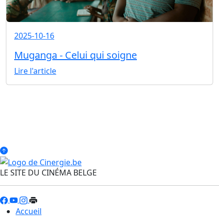
2025-10-16
Muganga - Celui qui soigne
Lire l'article
LE SITE DU CINÉMA BELGE
Accueil