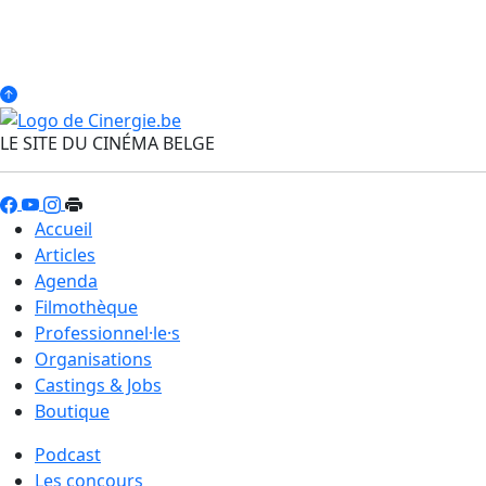
LE SITE DU CINÉMA BELGE
Accueil
Articles
Agenda
Filmothèque
Professionnel·le·s
Organisations
Castings & Jobs
Boutique
Podcast
Les concours