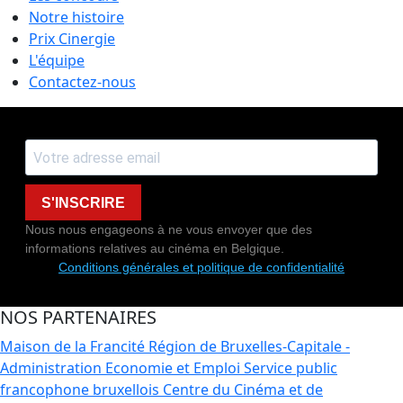
Notre histoire
Prix Cinergie
L'équipe
Contactez-nous
S'INSCRIRE
Nous nous engageons à ne vous envoyer que des
informations relatives au cinéma en Belgique.
Conditions générales et politique de confidentialité
NOS PARTENAIRES
Maison de la Francité
Région de Bruxelles-Capitale -
Administration Economie et Emploi
Service public
francophone bruxellois
Centre du Cinéma et de