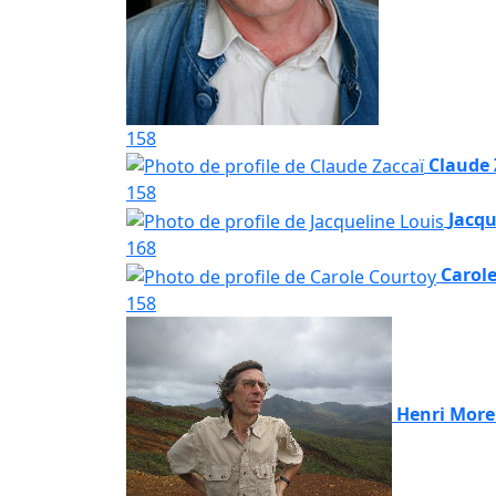
158
Claude 
158
Jacqu
168
Carol
158
Henri More