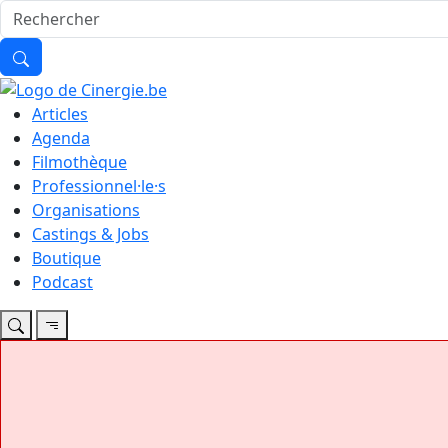
Articles
Agenda
Filmothèque
Professionnel·le·s
Organisations
Castings & Jobs
Boutique
Podcast