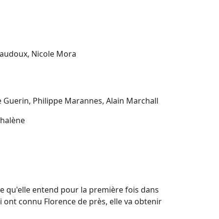
Baudoux, Nicole Mora
e Guerin, Philippe Marannes, Alain Marchall
Phalène
e qu'elle entend pour la première fois dans
i ont connu Florence de près, elle va obtenir