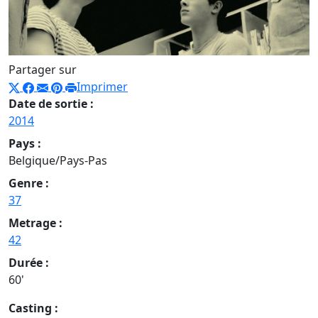
Partager sur
Imprimer
Date de sortie :
2014
Pays :
Belgique/Pays-Pas
Genre :
37
Metrage :
42
Durée :
60'
Casting :