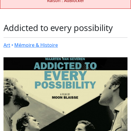
Raison : AdBlocker
Addicted to every possibility
Art
•
Mémoire & Histoire