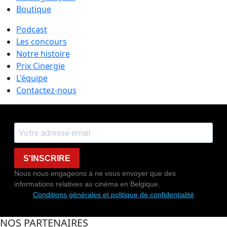
Boutique
Podcast
Les concours
Notre histoire
Prix Cinergie
L'équipe
Contactez-nous
S'INSCRIRE
Nous nous engageons à ne vous envoyer que des
informations relatives au cinéma en Belgique.
Conditions générales et politique de confidentialité
NOS PARTENAIRES